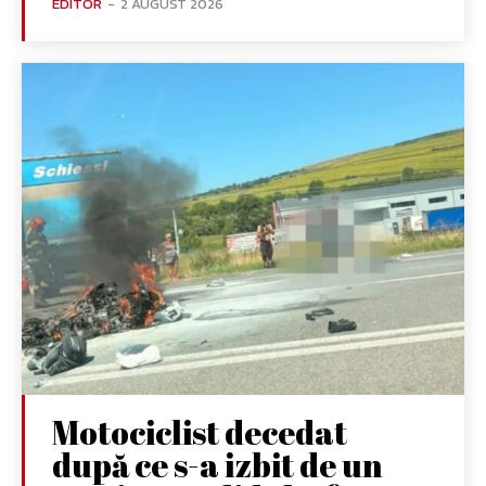
EDITOR
-
2 AUGUST 2026
Motociclist decedat
după ce s-a izbit de un