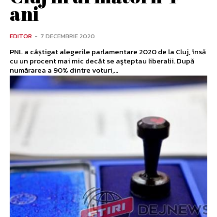
ani
EDITOR
-
7 DECEMBRIE 2020
PNL a câștigat alegerile parlamentare 2020 de la Cluj, însă
cu un procent mai mic decât se aşteptau liberalii. După
numărarea a 90% dintre voturi,...