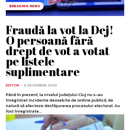
BREAKING NEWS
Fraudă la vot la Dej!
O persoană fără
drept de vot a votat
pe listele
suplimentare
EDITOR
-
6 DECEMBRIE 2020
Până în prezent, la nivelul județului Cluj nu s-au
înregistrat incidente deosebite de ordine publică, de
natură să afecteze desfășurarea procesului electoral. Au
fost înregistrate...