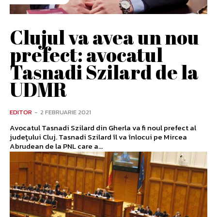
Clujul va avea un nou
prefect: avocatul
Tasnadi Szilard de la
UDMR
EDITOR
-
2 FEBRUARIE 2021
Avocatul Tasnadi Szilard din Gherla va fi noul prefect al
judeţului Cluj. Tasnadi Szilard îl va înlocui pe Mircea
Abrudean de la PNL care a...