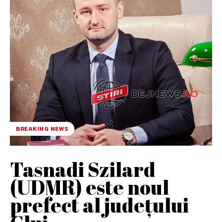
BREAKING NEWS
Tasnadi Szilard
(UDMR) este noul
prefect al judeţului