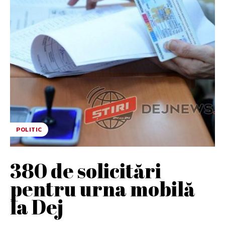
POLITIC
380 de solicitări
pentru urna mobilă
la Dej