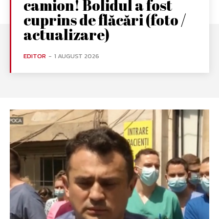
camion! Bolidul a fost
cuprins de flăcări (foto /
actualizare)
EDITOR
-
1 AUGUST 2026