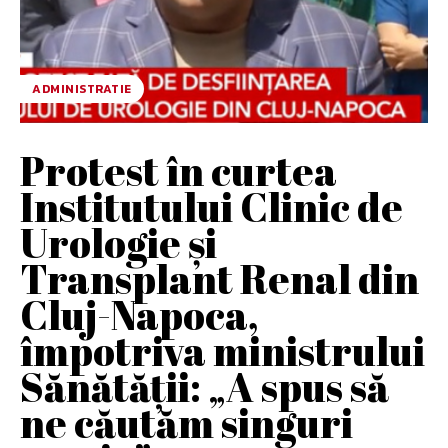
ADMINISTRATIE
Protest în curtea
Institutului Clinic de
Urologie și
Transplant Renal din
Cluj-Napoca,
împotriva ministrului
Sănătății: „A spus să
ne căutăm singuri