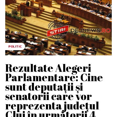
POLITIC
Rezultate Alegeri
Parlamentare: Cine
sunt deputaţii şi
senatorii care vor
reprezenta judeţul
Cluj în următorii 4