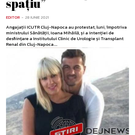
spațiu”
EDITOR
-
28 IUNIE 2021
Angajații ICUTR Cluj-Napoca au protestat, luni, împotriva
ministrului Sănătății, Ioana Mihăilă, și a intenției de
desființare a Institutului Clinic de Urologie și Transplant
Renal din Cluj-Napoca....