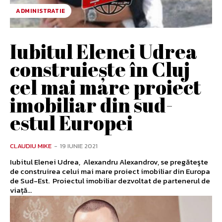
ADMINISTRATIE
Iubitul Elenei Udrea
construiește în Cluj
cel mai mare proiect
imobiliar din sud-
estul Europei
CLAUDIU MIKE
-
19 IUNIE 2021
Iubitul Elenei Udrea, Alexandru Alexandrov, se pregăteşte
de construirea celui mai mare proiect imobiliar din Europa
de Sud-Est. Proiectul imobiliar dezvoltat de partenerul de
viață...