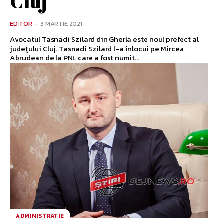
Cluj
EDITOR
-
3 MARTIE 2021
Avocatul Tasnadi Szilard din Gherla este noul prefect al
judeţului Cluj. Tasnadi Szilard l-a înlocui pe Mircea
Abrudean de la PNL care a fost numit...
ADMINISTRATIE