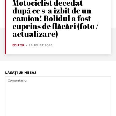
Motociclist decedat
după ce s-a izbit de un
camion! Bolidul a fost
cuprins de flăcări (foto /
actualizare)
EDITOR
-
1 AUGUST 2026
LĂSAȚI UN MESAJ