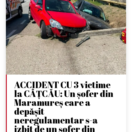
ACCIDENT CU 3 victime
la CÂȚCĂU: Un șofer din
Maramureș care a
depășit
neregulamentar s-a
izbit de un șofer din