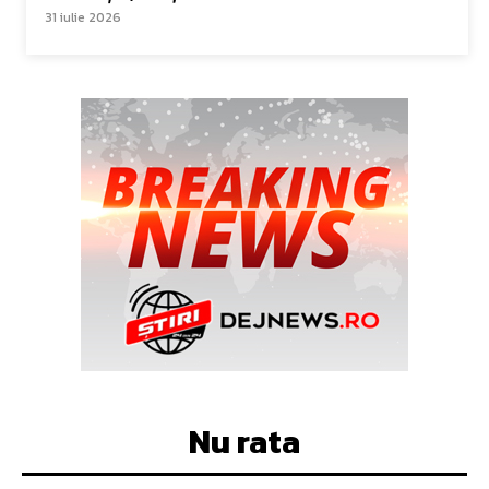
31 iulie 2026
Nu rata