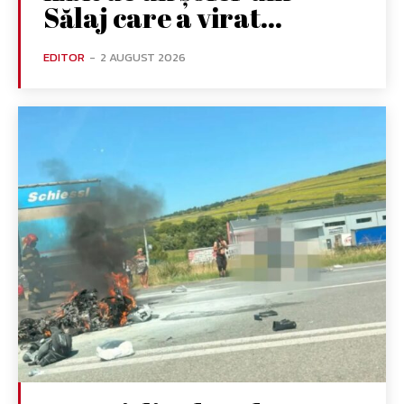
Sălaj care a virat...
EDITOR
-
2 AUGUST 2026