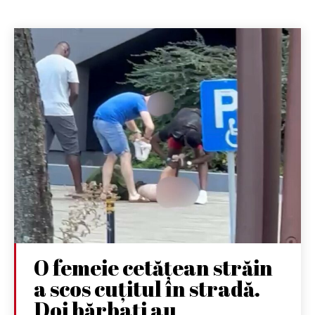
O femeie cetățean străin
a scos cuțitul în stradă.
Doi bărbați au