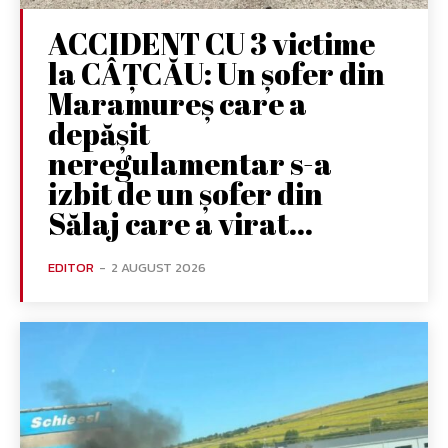
ACCIDENT CU 3 victime
la CÂȚCĂU: Un șofer din
Maramureș care a
depășit
neregulamentar s-a
izbit de un șofer din
Sălaj care a virat...
EDITOR
-
2 AUGUST 2026