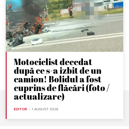
Motociclist decedat
după ce s-a izbit de un
camion! Bolidul a fost
cuprins de flăcări (foto /
actualizare)
EDITOR
-
1 AUGUST 2026