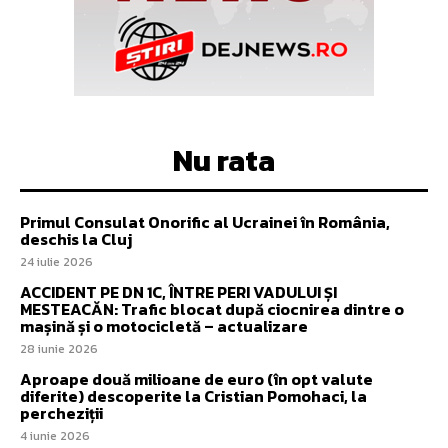
Nu rata
Primul Consulat Onorific al Ucrainei în România,
deschis la Cluj
24 iulie 2026
ACCIDENT PE DN 1C, ÎNTRE PERI VADULUI ȘI
MESTEACĂN: Trafic blocat după ciocnirea dintre o
mașină și o motocicletă – actualizare
28 iunie 2026
Aproape două milioane de euro (în opt valute
diferite) descoperite la Cristian Pomohaci, la
percheziții
4 iunie 2026