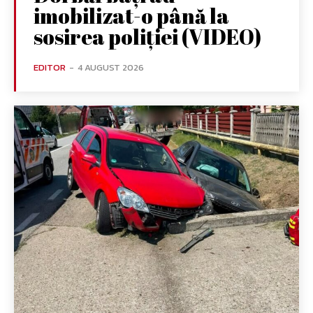
imobilizat-o până la
sosirea poliției (VIDEO)
EDITOR
-
4 AUGUST 2026