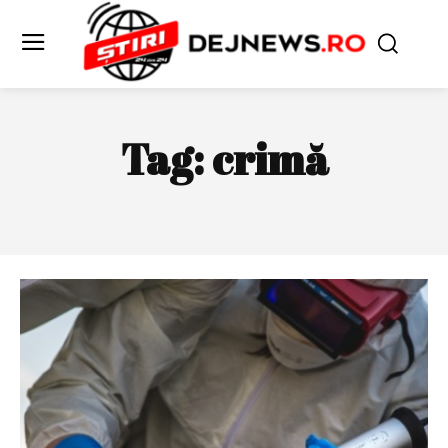
Tag:
crimă