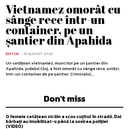
Vietnamez omorât cu
sânge rece într-un
container, pe un
șantier din Apahida
EDITOR
-
15 AUGUST 2020
Un cetățean vietnamez, muncitor pe un șantier din
Apahida, județul Cluj, a fost omorât cu sânge rece, astăzi,
într-un container de pe șantier. Criminalul,...
Don't miss
O femeie cetățean străin a scos cuțitul în stradă. Doi
bărbați au imobilizat-o până la sosirea poliției
(VIDEO)