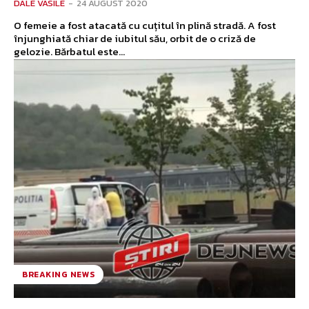
DALE VASILE
-
24 AUGUST 2020
O femeie a fost atacată cu cuțitul în plină stradă. A fost
înjunghiată chiar de iubitul său, orbit de o criză de
gelozie. Bărbatul este...
BREAKING NEWS