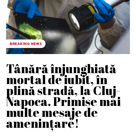
BREAKING NEWS
Tânără înjunghiată
mortal de iubit, în
plină stradă, la Cluj-
Napoca. Primise mai
multe mesaje de
amenințare!