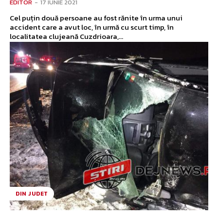
EDITOR
-
17 IUNIE 2021
Cel puțin două persoane au fost rănite în urma unui
accident care a avut loc, în urmă cu scurt timp, în
localitatea clujeană Cuzdrioara,...
DIN JUDET