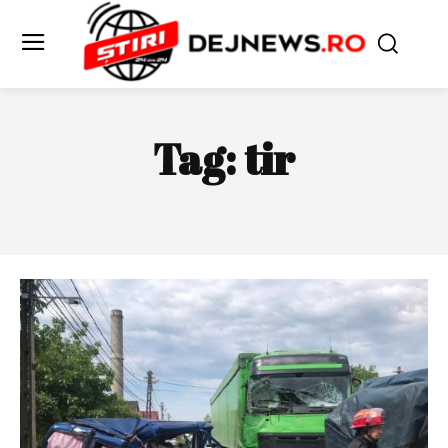
Tag:
tir