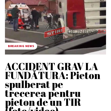
BREAKING NEWS
ACCIDENT GRAV LA
FUNDĂTURA: Pieton
spulberat pe
trecerea pentru
pieton de un TIR