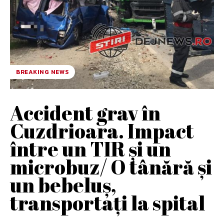
BREAKING NEWS
Accident grav în
Cuzdrioara. Impact
între un TIR și un
microbuz/ O tânără și
un bebeluș,
transportați la spital