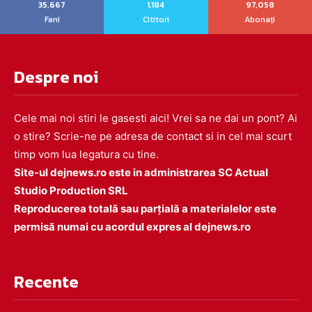
35,667
1,184
97,058
Fani
Cititori
Abonați
Despre noi
Cele mai noi stiri le gasesti aici! Vrei sa ne dai un pont? Ai
o stire? Scrie-ne pe adresa de contact si in cel mai scurt
timp vom lua legatura cu tine.
Site-ul dejnews.ro este in administrarea SC Actual
Studio Production SRL
Reproducerea totală sau parțială a materialelor este
permisă numai cu acordul expres al dejnews.ro
Recente