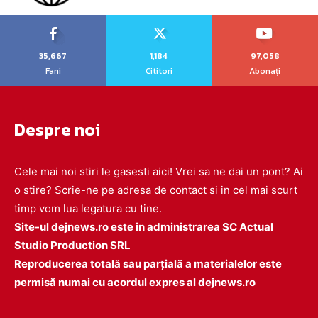
35,667
1,184
97,058
Fani
Cititori
Abonați
Despre noi
Cele mai noi stiri le gasesti aici! Vrei sa ne dai un pont? Ai
o stire? Scrie-ne pe adresa de contact si in cel mai scurt
timp vom lua legatura cu tine.
Site-ul dejnews.ro este in administrarea SC Actual
Studio Production SRL
Reproducerea totală sau parțială a materialelor este
permisă numai cu acordul expres al dejnews.ro