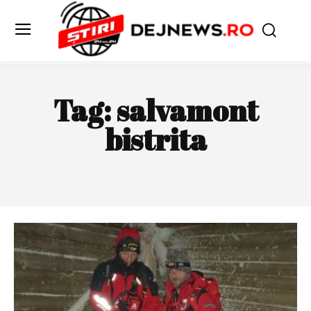
Tag:
salvamont
bistrita