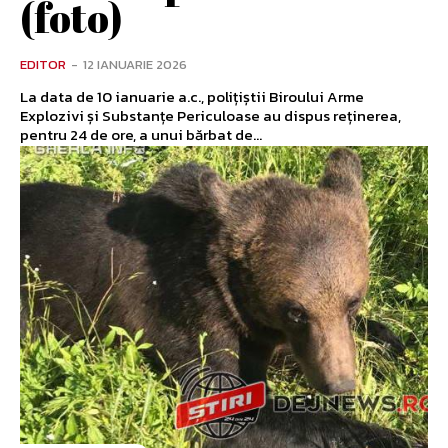
(foto)
EDITOR
-
12 IANUARIE 2026
La data de 10 ianuarie a.c., polițiștii Biroului Arme
Explozivi și Substanțe Periculoase au dispus reținerea,
pentru 24 de ore, a unui bărbat de...