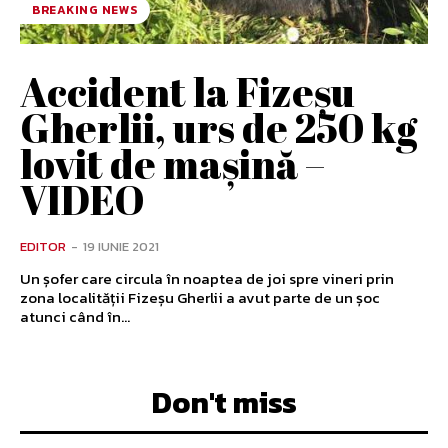
BREAKING NEWS
Accident la Fizeșu
Gherlii, urs de 250 kg
lovit de mașină –
VIDEO
EDITOR
-
19 IUNIE 2021
Un șofer care circula în noaptea de joi spre vineri prin
zona localității Fizeșu Gherlii a avut parte de un șoc
atunci când în...
Don't miss