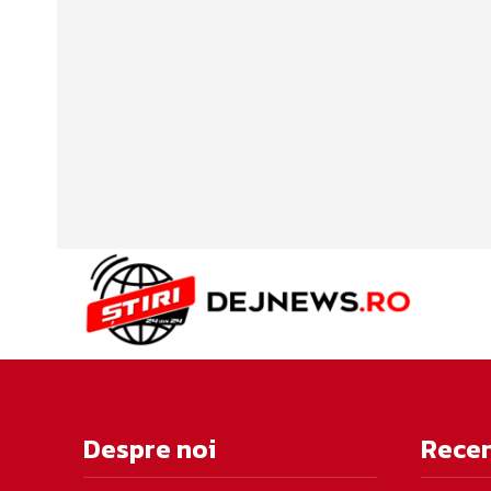
Despre noi
Rece