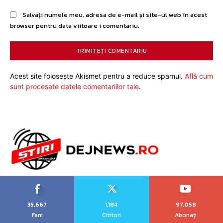
Salvați numele meu, adresa de e-mail și site-ul web în acest
browser pentru data viitoare i comentariu.
Acest site folosește Akismet pentru a reduce spamul.
Află cum
sunt procesate datele comentariilor tale
.
35,667
1,184
97,058
Fani
Cititori
Abonați