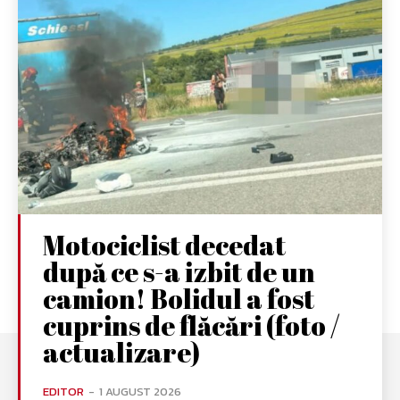
Motociclist decedat
după ce s-a izbit de un
camion! Bolidul a fost
cuprins de flăcări (foto /
actualizare)
EDITOR
-
1 AUGUST 2026