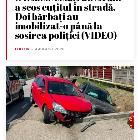
a scos cuțitul în stradă.
Doi bărbați au
imobilizat-o până la
sosirea poliției (VIDEO)
EDITOR
-
4 AUGUST 2026