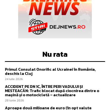
Nu rata
Primul Consulat Onorific al Ucrainei în România,
deschis la Cluj
24 iulie 2026
ACCIDENT PE DN 1C, ÎNTRE PERI VADULUI ȘI
MESTEACĂN: Trafic blocat după ciocnirea dintre o
mașină și o motocicletă – actualizare
28 iunie 2026
Aproape două milioane de euro (în opt valute