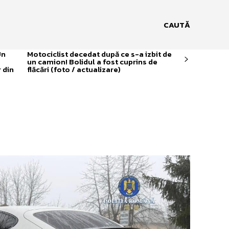
CAUTĂ
Un
Motociclist decedat după ce s-a izbit de
un camion! Bolidul a fost cuprins de
 din
flăcări (foto / actualizare)