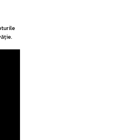
turile
ăție.