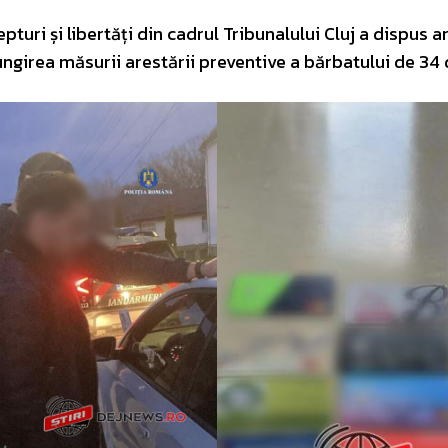
turi și libertăți din cadrul Tribunalului Cluj a dispus 
ungirea măsurii arestării preventive a bărbatului de 34 