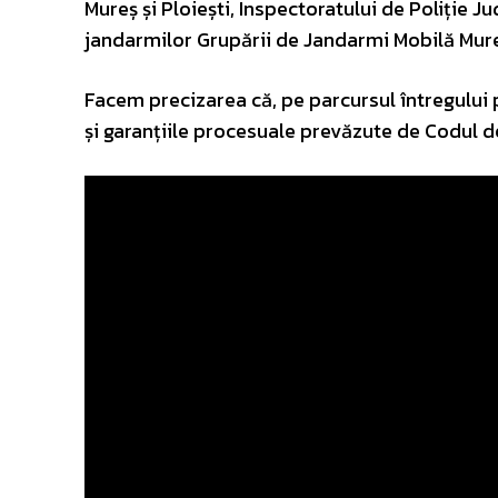
Mureș și Ploiești, Inspectoratului de Poliție J
jandarmilor Grupării de Jandarmi Mobilă Mur
Facem precizarea că, pe parcursul întregului 
și garanțiile procesuale prevăzute de Codul 