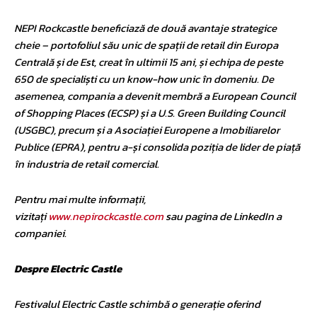
NEPI Rockcastle beneficiază de două avantaje strategice
cheie – portofoliul său unic de spații de retail din Europa
Centrală și de Est, creat în ultimii 15 ani, și echipa de peste
650 de specialiști cu un know-how unic în domeniu. De
asemenea, compania a devenit membră a European Council
of Shopping Places (ECSP) și a U.S. Green Building Council
(USGBC), precum și a Asociației Europene a Imobiliarelor
Publice (EPRA), pentru a-și consolida poziția de lider de piață
în industria de retail comercial.
Pentru mai multe informații,
vizitați
www.nepirockcastle.com
sau pagina de LinkedIn a
companiei.
Despre Electric Castle
Festivalul Electric Castle schimbă o generație oferind