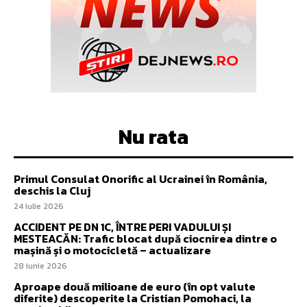
Nu rata
Primul Consulat Onorific al Ucrainei în România,
deschis la Cluj
24 iulie 2026
ACCIDENT PE DN 1C, ÎNTRE PERI VADULUI ȘI
MESTEACĂN: Trafic blocat după ciocnirea dintre o
mașină și o motocicletă – actualizare
28 iunie 2026
Aproape două milioane de euro (în opt valute
diferite) descoperite la Cristian Pomohaci, la