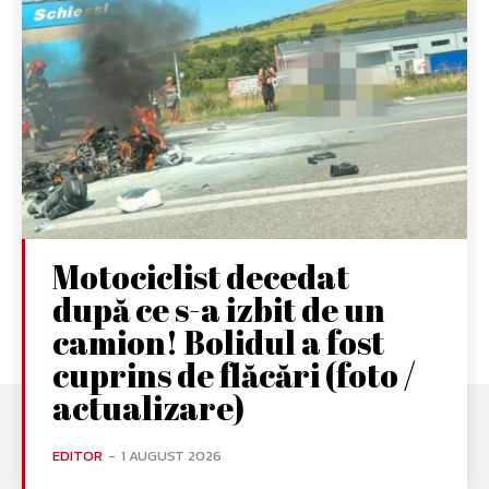
Motociclist decedat
după ce s-a izbit de un
camion! Bolidul a fost
cuprins de flăcări (foto /
actualizare)
EDITOR
-
1 AUGUST 2026