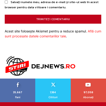
Salvați numele meu, adresa de e-mail și site-ul web în acest
browser pentru data viitoare i comentariu.
Acest site folosește Akismet pentru a reduce spamul.
Află cum
sunt procesate datele comentariilor tale
.
35,667
1,184
97,058
Fani
Cititori
Abonați