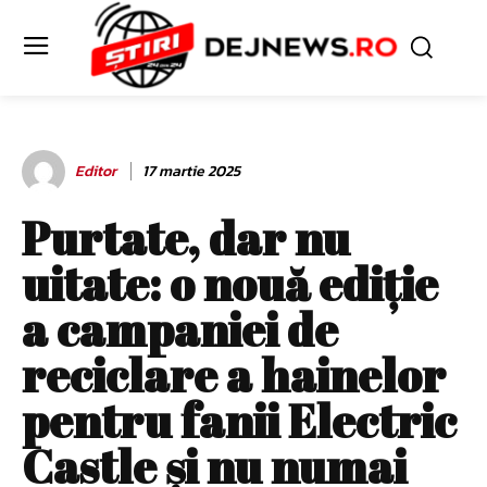
Editor
17 martie 2025
Purtate, dar nu
uitate: o nouă ediție
a campaniei de
reciclare a hainelor
pentru fanii Electric
Castle și nu numai