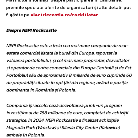
premiile speciale oferite de organizatori și alte detalii pot
fi găsite pe
electriccastle.ro/rockitlater
Despre NEPI Rockcastle
NEPI Rockcastle este a treia cea mai mare companie de real-
estate comercial listată la bursă din Europa, raportat la
valoarea portofoliului, și cel mai mare proprietar, dezvoltator
și operator de centre comerciale din Europa Centrală și de Est.
Portofoliul său de aproximativ 8 miliarde de euro cuprinde 60
de proprietăți situate în opt țări din regiune, având o poziție
dominantă în România și Polonia.
Compania își accelerează dezvoltarea printr-un program
investițional de 788 milioane de euro, completat de achiziții
strategice. În 2024, NEPI Rockcastle a finalizat achizițiile
Magnolia Park (Wroclaw) și Silesia City Center (Katowice)
ambele în Polonia.