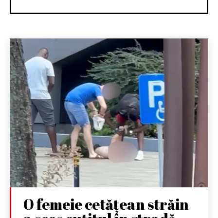
O femeie cetățean străin