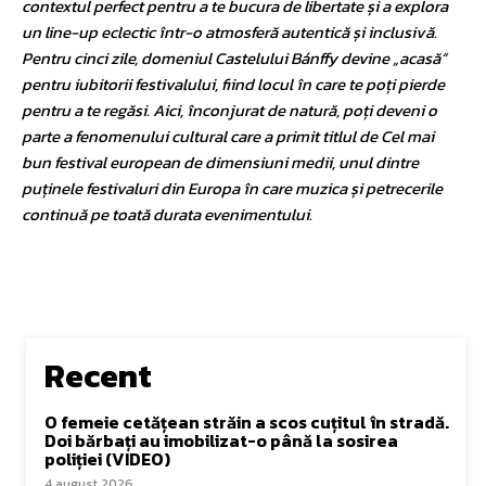
contextul perfect pentru a te bucura de libertate și a explora
un line-up eclectic într-o atmosferă autentică și inclusivă.
Pentru cinci zile, domeniul Castelului Bánffy devine „acasă”
pentru iubitorii festivalului, fiind locul în care te poți pierde
pentru a te regăsi. Aici, înconjurat de natură, poți deveni o
parte a fenomenului cultural care a primit titlul de Cel mai
bun festival european de dimensiuni medii, unul dintre
puținele festivaluri din Europa în care muzica și petrecerile
continuă pe toată durata evenimentului.
Recent
O femeie cetățean străin a scos cuțitul în stradă.
Doi bărbați au imobilizat-o până la sosirea
poliției (VIDEO)
4 august 2026