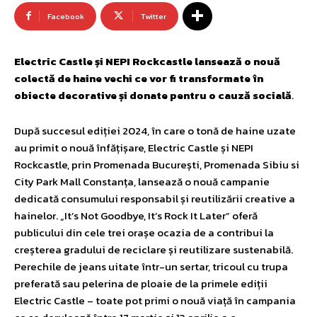
Facebook
Twitter
Electric Castle și NEPI Rockcastle lansează o nouă
colectă de haine vechi ce vor fi transformate în
obiecte decorative și donate pentru o cauză socială
.
După succesul ediției 2024, în care o tonă de haine uzate
au primit o nouă înfățișare, Electric Castle și NEPI
Rockcastle, prin Promenada București, Promenada Sibiu si
City Park Mall Constanța, lansează o nouă campanie
dedicată consumului responsabil și reutilizării creative a
hainelor. „It’s Not Goodbye, It’s Rock It Later” oferă
publicului din cele trei orașe ocazia de a contribui la
creșterea gradului de reciclare și reutilizare sustenabilă.
Perechile de jeans uitate într-un sertar, tricoul cu trupa
preferată sau pelerina de ploaie de la primele ediții
Electric Castle – toate pot primi o nouă viață în campania