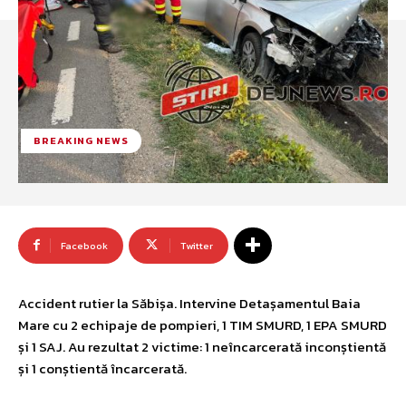
BREAKING NEWS
Facebook
Twitter
Accident rutier la Săbișa. Intervine Detașamentul Baia
Mare cu 2 echipaje de pompieri, 1 TIM SMURD, 1 EPA SMURD
și 1 SAJ. Au rezultat 2 victime: 1 neîncarcerată inconștientă
și 1 conștientă încarcerată.