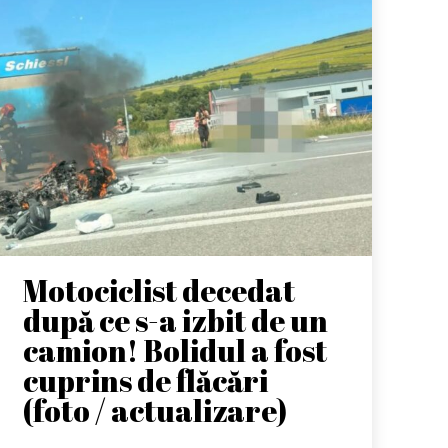
Motociclist decedat
după ce s-a izbit de un
camion! Bolidul a fost
cuprins de flăcări
(foto / actualizare)