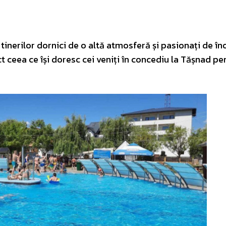
tinerilor dornici de o altă atmosferă și pasionați de îno
 ceea ce își doresc cei veniți în concediu la Tășnad pe