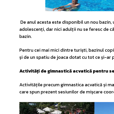
De anul acesta este disponibil un nou bazin, u
adolescenți, dar nici adulții nu se feresc de 
bazin.
Pentru cei mai mici dintre turiști, bazinul co
și de un spatiu de joaca dotat cu tot ce și-ar 
Activități de gimnastică acvatică pentru se
Activitățile precum gimnastica acvatică și ma
care spun prezent sesiunilor de mișcare coo