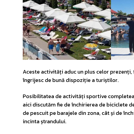
Aceste activități aduc un plus celor prezenți
îngrijesc de bună dispoziție a turiștilor.
Posibilitatea de activități sportive complete
aici discutăm fie de închirierea de biciclete de
de pescuit pe barajele din zona, cât și de închi
incinta ștrandului.