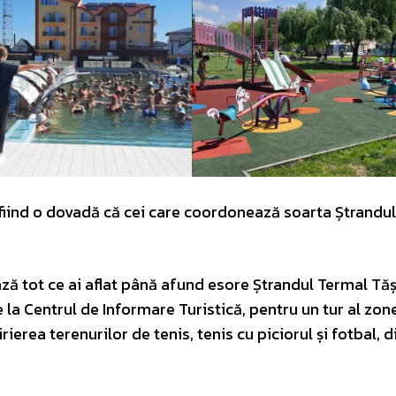
, fiind o dovadă că cei care coordonează soarta Ștrandul
ază tot ce ai aflat până afund esore Ștrandul Termal Tăș
 la Centrul de Informare Turistică, pentru un tur al zonei
rierea terenurilor de tenis, tenis cu piciorul și fotbal, d