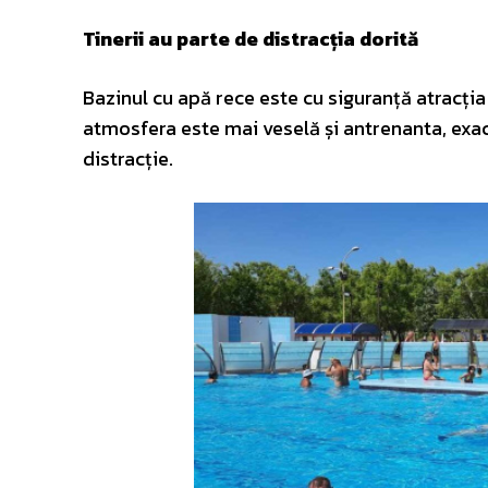
Tinerii au parte de distracția dorită
Bazinul cu apă rece este cu siguranță atracția 
atmosfera este mai veselă și antrenanta, exact
distracție.