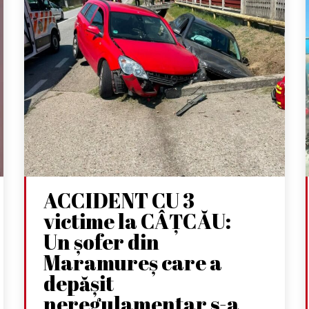
ACCIDENT CU 3
victime la CÂȚCĂU:
Un șofer din
Maramureș care a
depășit
neregulamentar s-a