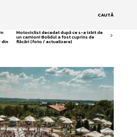
CAUTĂ
Un
Motociclist decedat după ce s-a izbit de
un camion! Bolidul a fost cuprins de
 din
flăcări (foto / actualizare)