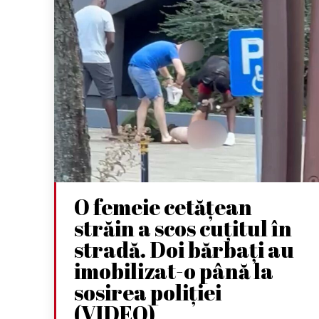
O femeie cetățean
străin a scos cuțitul în
stradă. Doi bărbați au
imobilizat-o până la
sosirea poliției
(VIDEO)