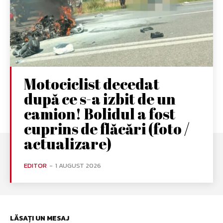
Motociclist decedat
după ce s-a izbit de un
camion! Bolidul a fost
cuprins de flăcări (foto /
actualizare)
EDITOR
-
1 AUGUST 2026
LĂSAȚI UN MESAJ