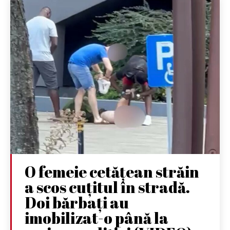
O femeie cetățean străin
a scos cuțitul în stradă.
Doi bărbați au
imobilizat-o până la