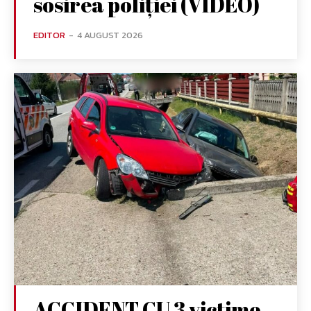
sosirea poliției (VIDEO)
EDITOR
-
4 AUGUST 2026
ACCIDENT CU 3 victime