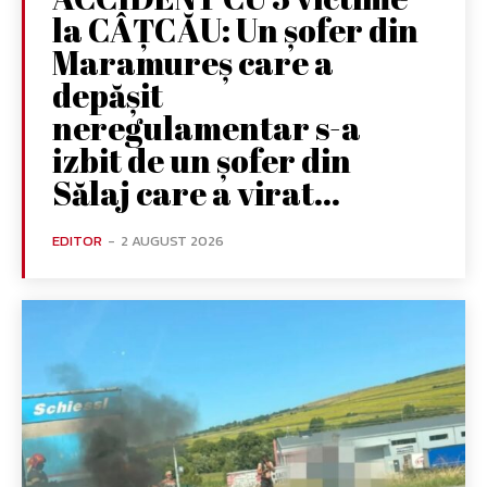
la CÂȚCĂU: Un șofer din
Maramureș care a
depășit
neregulamentar s-a
izbit de un șofer din
Sălaj care a virat...
EDITOR
-
2 AUGUST 2026