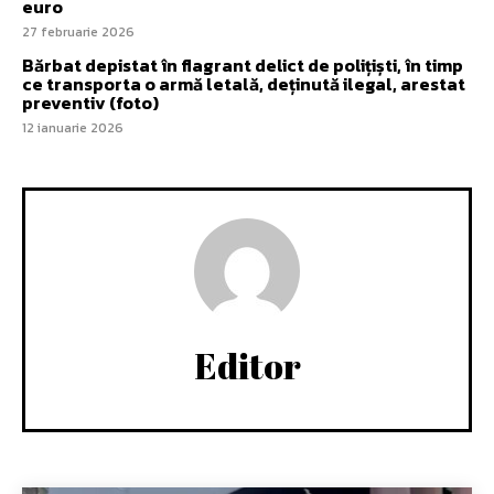
euro
27 februarie 2026
Bărbat depistat în flagrant delict de polițiști, în timp
ce transporta o armă letală, deținută ilegal, arestat
preventiv (foto)
12 ianuarie 2026
Editor