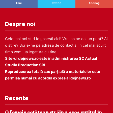
Fani
Cititori
Abonați
Despre noi
Cele mai noi stiri le gasesti aici! Vrei sa ne dai un pont? Ai
o stire? Scrie-ne pe adresa de contact si in cel mai scurt
timp vom lua legatura cu tine.
Site-ul dejnews.ro este in administrarea SC Actual
Studio Production SRL
Reproducerea totală sau parțială a materialelor este
permisă numai cu acordul expres al dejnews.ro
Recente
O femeie cetățean străin a scos cuțitul în