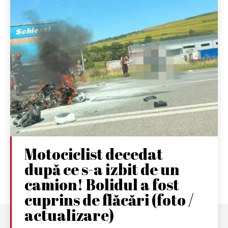
Motociclist decedat
după ce s-a izbit de un
camion! Bolidul a fost
cuprins de flăcări (foto /
actualizare)