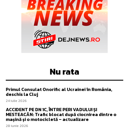
Nu rata
Primul Consulat Onorific al Ucrainei în România,
deschis la Cluj
24 iulie 2026
ACCIDENT PE DN 1C, ÎNTRE PERI VADULUI ȘI
MESTEACĂN: Trafic blocat după ciocnirea dintre o
mașină și o motocicletă – actualizare
28 iunie 2026