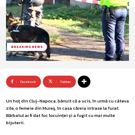
BREAKING NEWS
Facebook
Twitter
Un hoţ din Cluj-Napoca, bănuit că a ucis, în urmă cu câteva
zile, o femeie din Mureş, în casa căreia intrase la furat.
Bărbatul ar fi dat foc locuinței și a fugit cu mai multe
bijuterii.