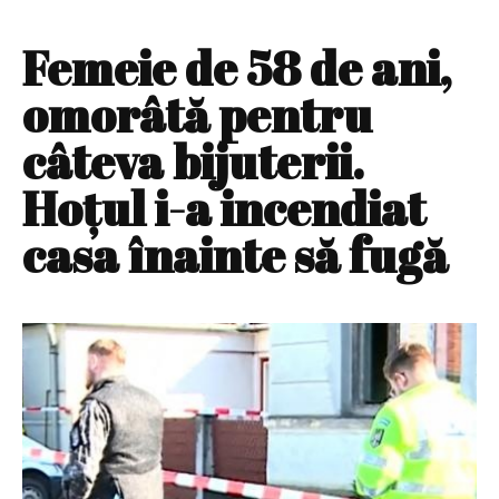
Femeie de 58 de ani,
omorâtă pentru
câteva bijuterii.
Hoţul i-a incendiat
casa înainte să fugă