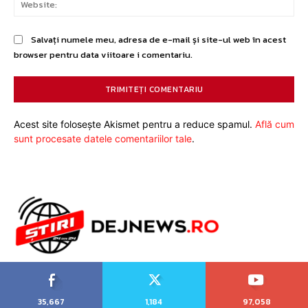
Salvați numele meu, adresa de e-mail și site-ul web în acest
browser pentru data viitoare i comentariu.
Acest site folosește Akismet pentru a reduce spamul.
Află cum
sunt procesate datele comentariilor tale
.
35,667
1,184
97,058