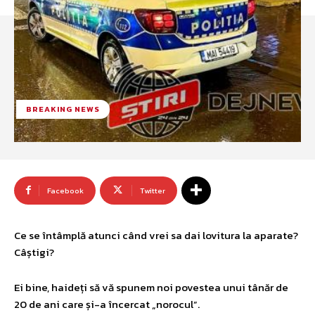
BREAKING NEWS
Facebook
Twitter
Ce se întâmplă atunci când vrei sa dai lovitura la aparate?
Câștigi?
Ei bine, haideți să vă spunem noi povestea unui tânăr de
20 de ani care și-a încercat „norocul”.