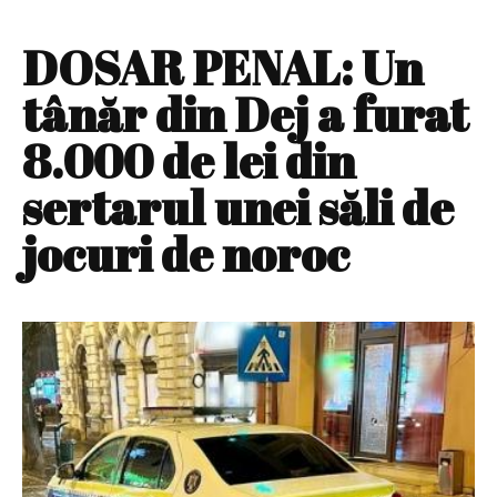
DOSAR PENAL: Un
tânăr din Dej a furat
8.000 de lei din
sertarul unei săli de
jocuri de noroc