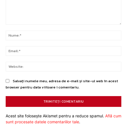
Comentariu:
Nu
Ema
Web
Salvați numele meu, adresa de e-mail și site-ul web în acest
browser pentru data viitoare i comentariu.
Acest site folosește Akismet pentru a reduce spamul.
Află cum
sunt procesate datele comentariilor tale
.