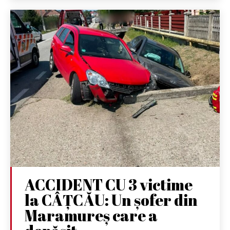
ACCIDENT CU 3 victime
la CÂȚCĂU: Un șofer din
Maramureș care a