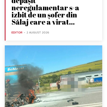
depășit
neregulamentar s-a
izbit de un șofer din
Sălaj care a virat...
EDITOR
-
2 AUGUST 2026