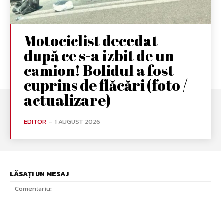
Motociclist decedat
după ce s-a izbit de un
camion! Bolidul a fost
cuprins de flăcări (foto /
actualizare)
EDITOR
-
1 AUGUST 2026
LĂSAȚI UN MESAJ