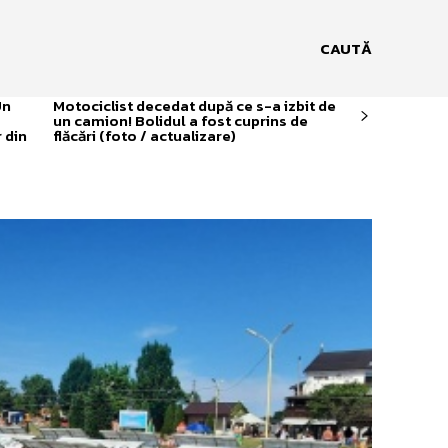
CAUTĂ
Un
Motociclist decedat după ce s-a izbit de
un camion! Bolidul a fost cuprins de
 din
flăcări (foto / actualizare)