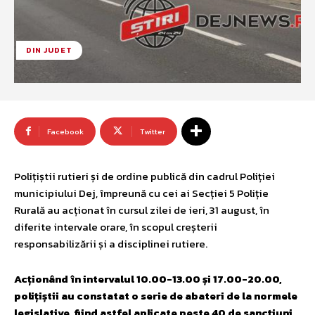
DIN JUDET
Facebook
Twitter
Polițiștii rutieri și de ordine publică din cadrul Poliției
municipiului Dej, împreună cu cei ai Secției 5 Poliție
Rurală au acționat în cursul zilei de ieri, 31 august, în
diferite intervale orare, în scopul creșterii
responsabilizării și a disciplinei rutiere.
Acționând în intervalul 10.00-13.00 și 17.00-20.00,
polițiștii au constatat o serie de abateri de la normele
legislative, fiind astfel aplicate peste 40 de sancțiuni