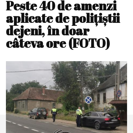
Peste 40 de amenzi
aplicate de poliţiştii
dejeni, în doar
câteva ore (FOTO)