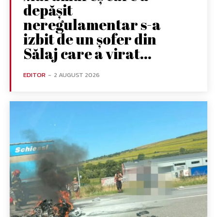
depășit
neregulamentar s-a
izbit de un șofer din
Sălaj care a virat...
EDITOR
-
2 AUGUST 2026