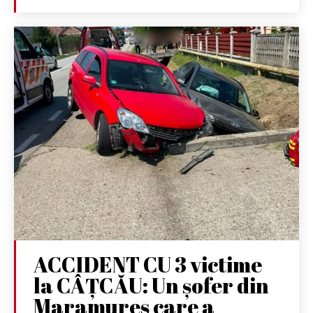
ACCIDENT CU 3 victime
la CÂȚCĂU: Un șofer din
Maramureș care a