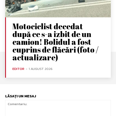
Motociclist decedat
după ce s-a izbit de un
camion! Bolidul a fost
cuprins de flăcări (foto /
actualizare)
EDITOR
-
1 AUGUST 2026
LĂSAȚI UN MESAJ