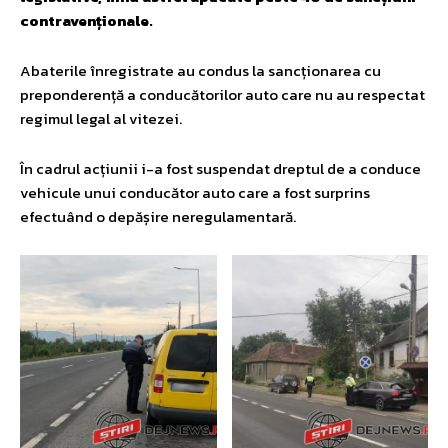
contravenționale.
Abaterile înregistrate au condus la sancționarea cu
preponderență a conducătorilor auto care nu au respectat
regimul legal al vitezei.
În cadrul acțiunii i-a fost suspendat dreptul de a conduce
vehicule unui conducător auto care a fost surprins
efectuând o depășire neregulamentară.