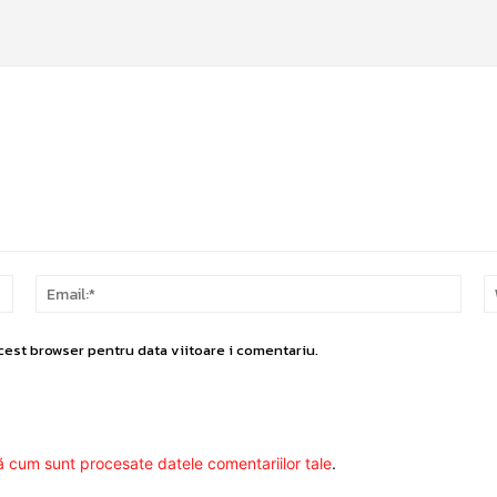
Nume:*
Email
cest browser pentru data viitoare i comentariu.
ă cum sunt procesate datele comentariilor tale
.