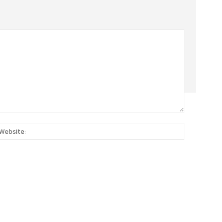
:*
Website: