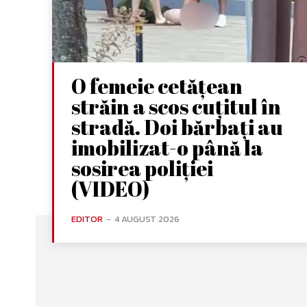
O femeie cetățean
străin a scos cuțitul în
stradă. Doi bărbați au
imobilizat-o până la
sosirea poliției
(VIDEO)
EDITOR
-
4 AUGUST 2026