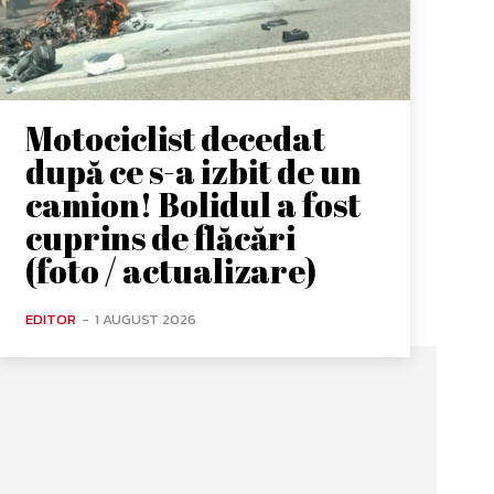
Motociclist decedat
după ce s-a izbit de un
camion! Bolidul a fost
cuprins de flăcări
(foto / actualizare)
EDITOR
-
1 AUGUST 2026