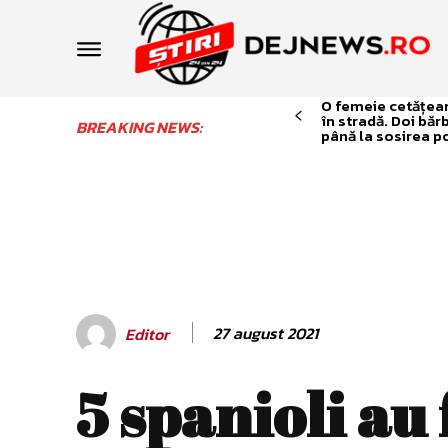
O femeie cetățean 
în stradă. Doi băr
BREAKING NEWS:
până la sosirea po
27 august 2021
Editor
5 spanioli au 