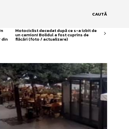
CAUTĂ
Un
Motociclist decedat după ce s-a izbit de
un camion! Bolidul a fost cuprins de
 din
flăcări (foto / actualizare)