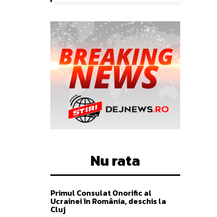
Nu rata
Primul Consulat Onorific al
Ucrainei în România, deschis la
Cluj