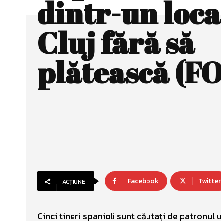
dintr-un loca
Cluj fără să
plătească (F
Facebook
Twitter
ACȚIUNE
Cinci tineri spanioli sunt căutați de patronul 