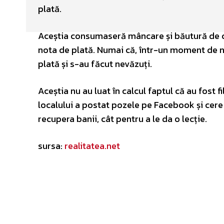
plată.
Aceștia consumaseră mâncare și băutură de câte
nota de plată. Numai că, într-un moment de neat
plată și s-au făcut nevăzuți.
Aceștia nu au luat în calcul faptul că au fost
localului a postat pozele pe Facebook și cere 
recupera banii, cât pentru a le da o lecție.
sursa:
realitatea.net