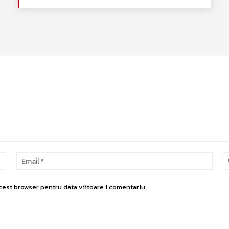
Nume:*
Email
cest browser pentru data viitoare i comentariu.