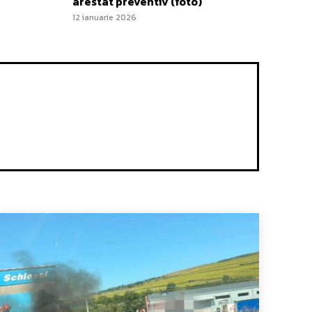
arestat preventiv (foto)
12 ianuarie 2026