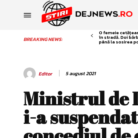
O femeie cetățean 
în stradă. Doi băr
BREAKING NEWS:
până la sosirea po
5 august 2021
Editor
Ministrul de 
i-a suspendat
concediul de