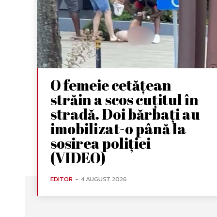
O femeie cetățean
străin a scos cuțitul în
stradă. Doi bărbați au
imobilizat-o până la
sosirea poliției
(VIDEO)
EDITOR
-
4 AUGUST 2026