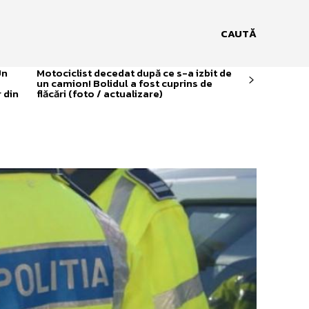
CAUTĂ
Un
Motociclist decedat după ce s-a izbit de
un camion! Bolidul a fost cuprins de
 din
flăcări (foto / actualizare)