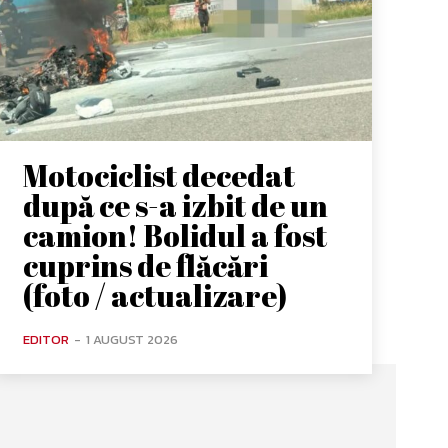
Motociclist decedat
după ce s-a izbit de un
camion! Bolidul a fost
cuprins de flăcări
(foto / actualizare)
EDITOR
-
1 AUGUST 2026