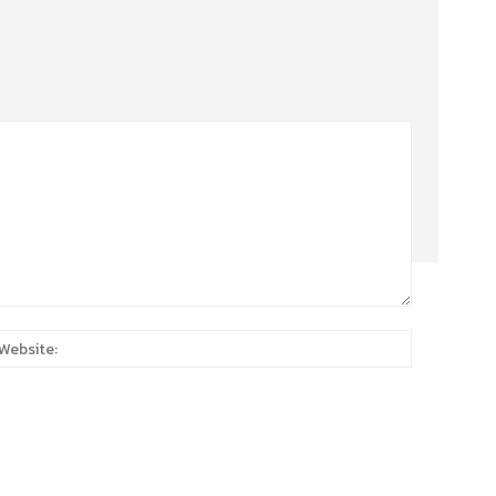
:*
Website: