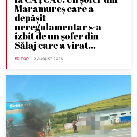
Maramureș care a
depășit
neregulamentar s-a
izbit de un șofer din
Sălaj care a virat...
EDITOR
-
2 AUGUST 2026