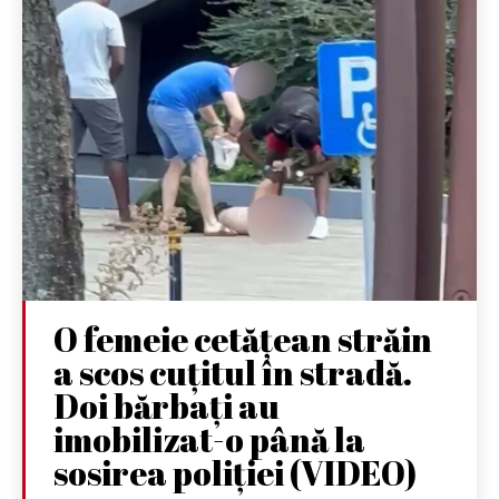
O femeie cetățean străin
a scos cuțitul în stradă.
Doi bărbați au
imobilizat-o până la
sosirea poliției (VIDEO)