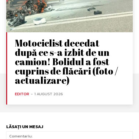
Motociclist decedat
după ce s-a izbit de un
camion! Bolidul a fost
cuprins de flăcări (foto /
actualizare)
EDITOR
-
1 AUGUST 2026
LĂSAȚI UN MESAJ