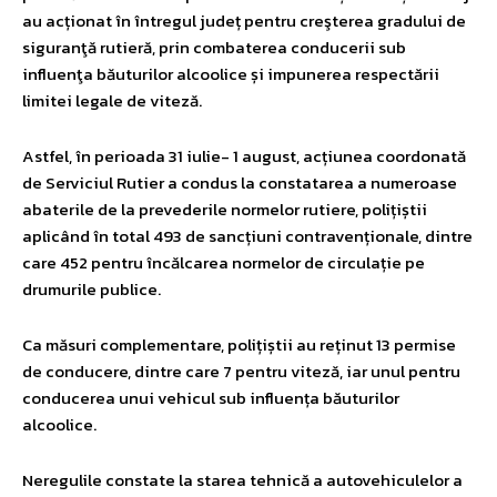
au acționat în întregul județ pentru creşterea gradului de
siguranţă rutieră, prin combaterea conducerii sub
influenţa băuturilor alcoolice și impunerea respectării
limitei legale de viteză.
Astfel, în perioada 31 iulie- 1 august, acțiunea coordonată
de Serviciul Rutier a condus la constatarea a numeroase
abaterile de la prevederile normelor rutiere, polițiștii
aplicând în total 493 de sancțiuni contravenționale, dintre
care 452 pentru încălcarea normelor de circulație pe
drumurile publice.
Ca măsuri complementare, polițiștii au reținut 13 permise
de conducere, dintre care 7 pentru viteză, iar unul pentru
conducerea unui vehicul sub influența băuturilor
alcoolice.
Neregulile constate la starea tehnică a autovehiculelor a