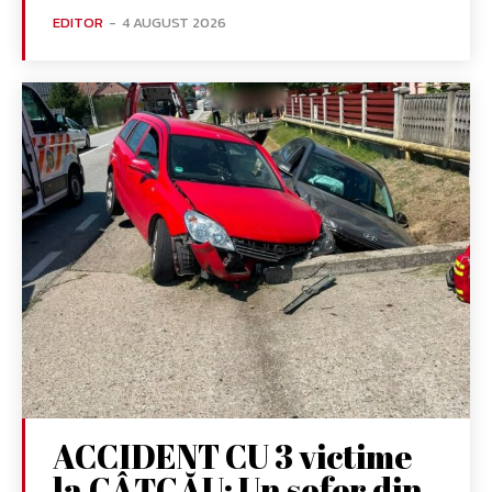
EDITOR
-
4 AUGUST 2026
ACCIDENT CU 3 victime
la CÂȚCĂU: Un șofer din