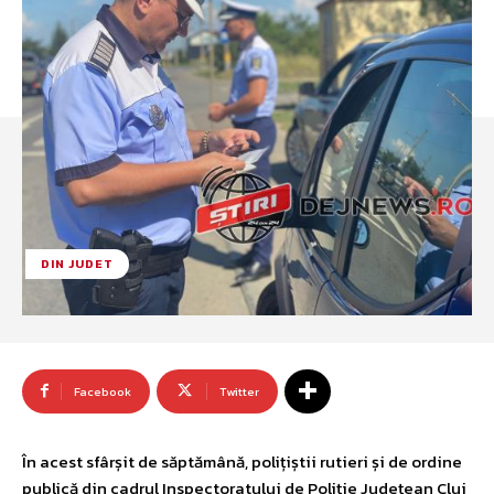
DIN JUDET
Facebook
Twitter
În acest sfârșit de săptămână, polițiștii rutieri și de ordine
publică din cadrul Inspectoratului de Poliție Județean Cluj