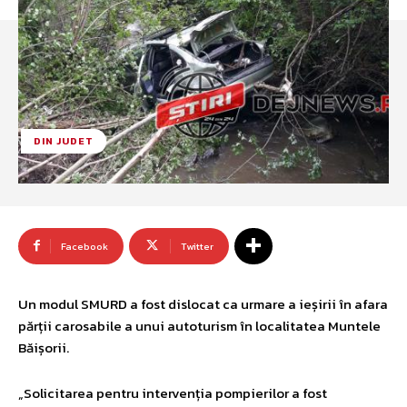
DIN JUDET
Facebook
Twitter
Un modul SMURD a fost dislocat ca urmare a ieșirii în afara
părții carosabile a unui autoturism în localitatea Muntele
Băișorii.
„Solicitarea pentru intervenția pompierilor a fost