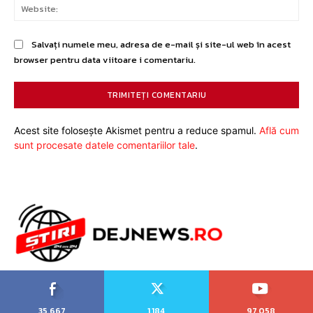
Web
Salvați numele meu, adresa de e-mail și site-ul web în acest
browser pentru data viitoare i comentariu.
Acest site folosește Akismet pentru a reduce spamul.
Află cum
sunt procesate datele comentariilor tale
.
35,667
1,184
97,058