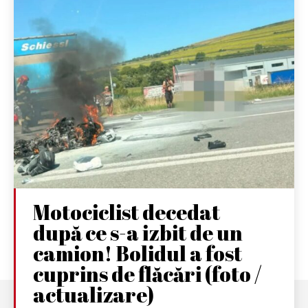
Motociclist decedat
după ce s-a izbit de un
camion! Bolidul a fost
cuprins de flăcări (foto /
actualizare)