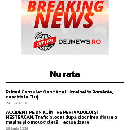
Nu rata
Primul Consulat Onorific al Ucrainei în România,
deschis la Cluj
24 iulie 2026
ACCIDENT PE DN 1C, ÎNTRE PERI VADULUI ȘI
MESTEACĂN: Trafic blocat după ciocnirea dintre o
mașină și o motocicletă – actualizare
28 iunie 2026