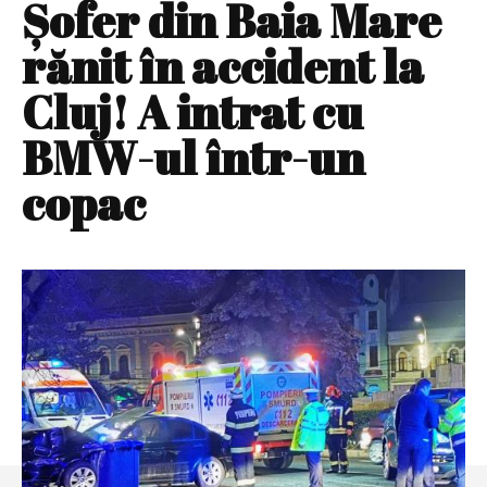
Şofer din Baia Mare
rănit în accident la
Cluj! A intrat cu
BMW-ul într-un
copac