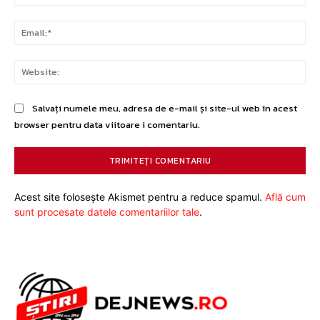
Ema
Web
Salvați numele meu, adresa de e-mail și site-ul web în acest
browser pentru data viitoare i comentariu.
Acest site folosește Akismet pentru a reduce spamul.
Află cum
sunt procesate datele comentariilor tale
.