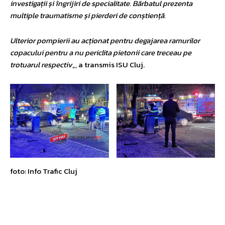
investigații și îngrijiri de specialitate. Bărbatul prezenta
multiple traumatisme și pierderi de conștiență.
Ulterior pompierii au acționat pentru degajarea ramurilor
copacului pentru a nu periclita pietonii care treceau pe
trotuarul respectiv
„, a transmis ISU Cluj.
foto: Info Trafic Cluj