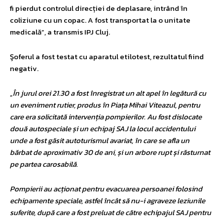
fi pierdut controlul direcției de deplasare, intrând în
coliziune cu un copac. A fost transportat la o unitate
medicală”, a transmis IPJ Cluj.
Şoferul a fost testat cu aparatul etilotest, rezultatul fiind
negativ.
„
În jurul orei 21.30 a fost înregistrat un alt apel în legătură cu
un eveniment rutier, produs în Piața Mihai Viteazul, pentru
care era solicitată intervenția pompierilor. Au fost dislocate
două autospeciale și un echipaj SAJ la locul accidentului
unde a fost găsit autoturismul avariat, în care se afla un
bărbat de aproximativ 30 de ani, și un arbore rupt și răsturnat
pe partea carosabilă.
Pompierii au acționat pentru evacuarea persoanei folosind
echipamente speciale, astfel încât să nu-i agraveze leziunile
suferite, după care a fost preluat de către echipajul SAJ pentru