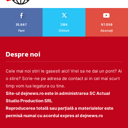
35,667
1,184
97,058
Fani
Cititori
Abonați
Despre noi
Cele mai noi stiri le gasesti aici! Vrei sa ne dai un pont? Ai
o stire? Scrie-ne pe adresa de contact si in cel mai scurt
timp vom lua legatura cu tine.
Site-ul dejnews.ro este in administrarea SC Actual
Studio Production SRL
Reproducerea totală sau parțială a materialelor este
permisă numai cu acordul expres al dejnews.ro