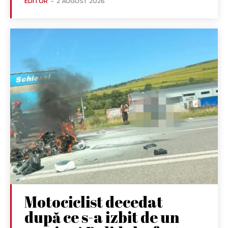
EDITOR
-
2 AUGUST 2026
Motociclist decedat
după ce s-a izbit de un