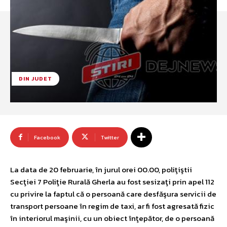
DIN JUDET
Facebook
Twitter
La data de 20 februarie, în jurul orei 00.00, poliţiştii
Secţiei 7 Poliţie Rurală Gherla au fost sesizaţi prin apel 112
cu privire la faptul că o persoană care desfăşura servicii de
transport persoane în regim de taxi, ar fi fost agresată fizic
în interiorul maşinii, cu un obiect înţepător, de o persoană