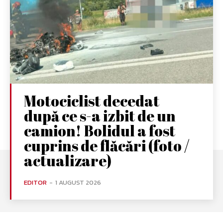
Motociclist decedat
după ce s-a izbit de un
camion! Bolidul a fost
cuprins de flăcări (foto /
actualizare)
EDITOR
-
1 AUGUST 2026