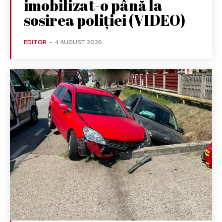
imobilizat-o până la
sosirea poliției (VIDEO)
EDITOR
-
4 AUGUST 2026