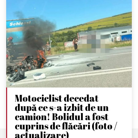
Motociclist decedat
după ce s-a izbit de un
camion! Bolidul a fost
cuprins de flăcări (foto /
actualizare)