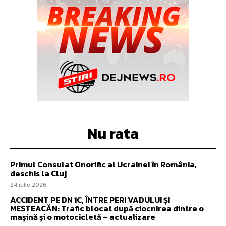
Nu rata
Primul Consulat Onorific al Ucrainei în România,
deschis la Cluj
24 iulie 2026
ACCIDENT PE DN 1C, ÎNTRE PERI VADULUI ȘI
MESTEACĂN: Trafic blocat după ciocnirea dintre o
mașină și o motocicletă – actualizare