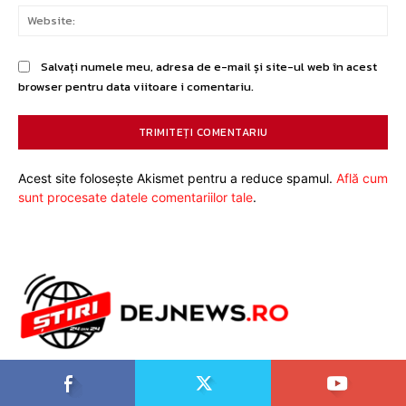
Web
Salvați numele meu, adresa de e-mail și site-ul web în acest
browser pentru data viitoare i comentariu.
Acest site folosește Akismet pentru a reduce spamul.
Află cum
sunt procesate datele comentariilor tale
.