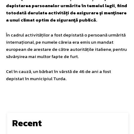
depistarea persoanelor urmărite în temeiul legii, fiind
totodată derulate activități de asigurare şi menţinere
a unui climat optim de siguranţă publică.
În cadrul activităților a fost depistată o persoană urmărită
internațional, pe numele căreia era emis un mandat
european de arestare de către autoritățile italiene, pentru
săvârșirea mai multor fapte de furt.
Cel în cauză, un bărbat în vârstă de 46 de ani a fost
depistat în municipiul Turda.
Recent