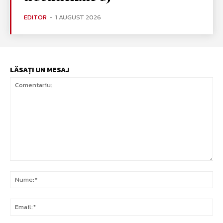
EDITOR
-
1 AUGUST 2026
LĂSAȚI UN MESAJ
Comentariu:
Nu
Ema