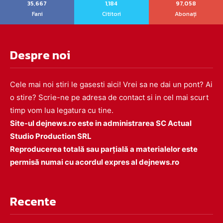
35,667
1,184
97,058
Fani
Cititori
Abonați
Despre noi
Cele mai noi stiri le gasesti aici! Vrei sa ne dai un pont? Ai
o stire? Scrie-ne pe adresa de contact si in cel mai scurt
timp vom lua legatura cu tine.
Site-ul dejnews.ro este in administrarea SC Actual
Studio Production SRL
Reproducerea totală sau parțială a materialelor este
permisă numai cu acordul expres al dejnews.ro
Recente