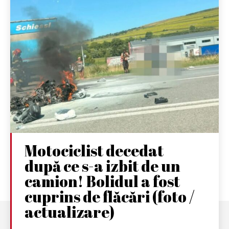
Motociclist decedat
după ce s-a izbit de un
camion! Bolidul a fost
cuprins de flăcări (foto /
actualizare)