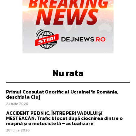
Nu rata
Primul Consulat Onorific al Ucrainei în România,
deschis la Cluj
24 iulie 2026
ACCIDENT PE DN 1C, ÎNTRE PERI VADULUI ȘI
MESTEACĂN: Trafic blocat după ciocnirea dintre o
mașină și o motocicletă – actualizare
28 iunie 2026