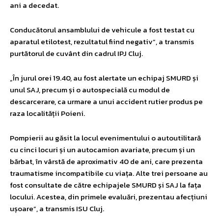
ani a decedat.
Conducătorul ansamblului de vehicule a fost testat cu
aparatul etilotest, rezultatul fiind negativ”, a transmis
purtătorul de cuvânt din cadrul IPJ Cluj.
„În jurul orei 19.40, au fost alertate un echipaj SMURD și
unul SAJ, precum și o autospecială cu modul de
descarcerare, ca urmare a unui accident rutier produs pe
raza localității Poieni.
Pompierii au găsit la locul evenimentului o autoutilitară
cu cinci locuri și un autocamion avariate, precum și un
bărbat, în vârstă de aproximativ 40 de ani, care prezenta
traumatisme incompatibile cu viața. Alte trei persoane au
fost consultate de către echipajele SMURD și SAJ la fața
locului. Acestea, din primele evaluări, prezentau afecțiuni
ușoare”, a transmis ISU Cluj.