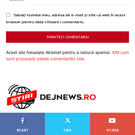
Salvați numele meu, adresa de e-mail și site-ul web în acest
browser pentru data viitoare i comentariu.
Acest site folosește Akismet pentru a reduce spamul.
Află cum
sunt procesate datele comentariilor tale
.
35,667
1,184
97,058