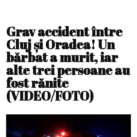
Grav accident între
Cluj şi Oradea! Un
bărbat a murit, iar
alte trei persoane au
fost rănite
(VIDEO/FOTO)