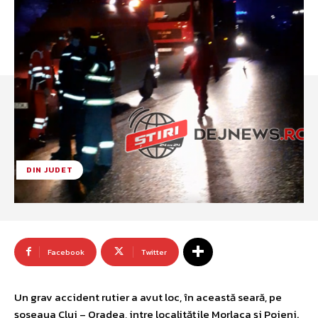
DIN JUDET
Facebook
Twitter
Un grav accident rutier a avut loc, în această seară, pe
şoseaua Cluj – Oradea, intre localităţile Morlaca şi Poieni.