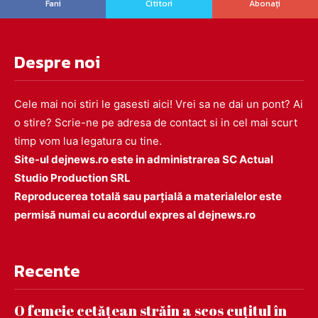
Fani
Cititori
Abonați
Despre noi
Cele mai noi stiri le gasesti aici! Vrei sa ne dai un pont? Ai
o stire? Scrie-ne pe adresa de contact si in cel mai scurt
timp vom lua legatura cu tine.
Site-ul dejnews.ro este in administrarea SC Actual
Studio Production SRL
Reproducerea totală sau parțială a materialelor este
permisă numai cu acordul expres al dejnews.ro
Recente
O femeie cetățean străin a scos cuțitul în