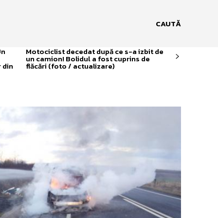
CAUTĂ
Un
Motociclist decedat după ce s-a izbit de
un camion! Bolidul a fost cuprins de
 din
flăcări (foto / actualizare)