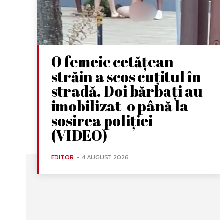
O femeie cetățean
străin a scos cuțitul în
stradă. Doi bărbați au
imobilizat-o până la
sosirea poliției
(VIDEO)
EDITOR
-
4 AUGUST 2026