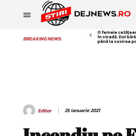
O femeie cetățean 
în stradă. Doi băr
BREAKING NEWS:
până la sosirea po
25 ianuarie 2021
Editor
Incendiu pe 