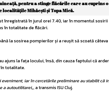
mineață, pentru a stinge flăcările care au cuprins o
 localitățile Mihăești și Topa Mică.
 înregistrată în jurul orei 7.40, iar în momentul sosirii 
 în totalitate de flăcări.
nă la sosirea pompierilor și a reușit să scoată câteva
u ajuns la fața locului, însă, din cauza faptului că arde
în totalitate.
eveniment, iar în cercetările preliminare au stabilit că i
e a autoutilitarei
„, a transmis ISU Cluj.