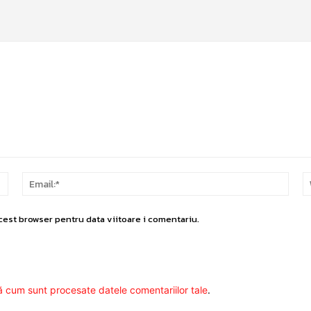
Nume:*
Email
cest browser pentru data viitoare i comentariu.
ă cum sunt procesate datele comentariilor tale
.