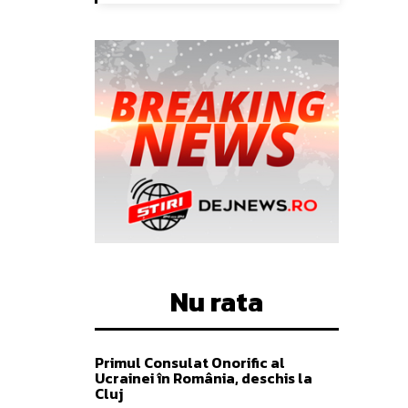
Nu rata
Primul Consulat Onorific al
Ucrainei în România, deschis la
Cluj