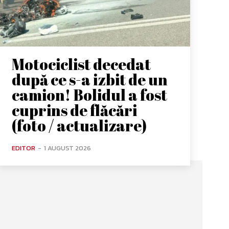
Motociclist decedat
după ce s-a izbit de un
camion! Bolidul a fost
cuprins de flăcări
(foto / actualizare)
EDITOR
-
1 AUGUST 2026