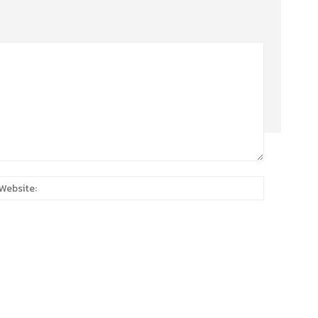
:*
Website: