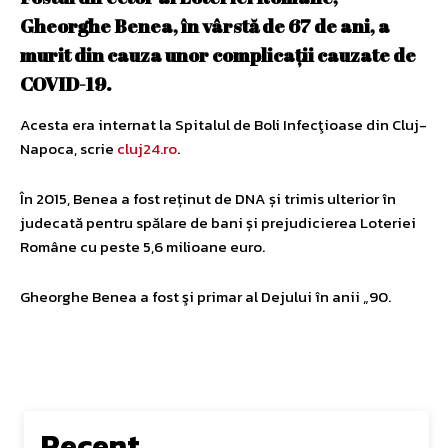
Gheorghe Benea, în vârstă de 67 de ani, a
murit din cauza unor complicaţii cauzate de
COVID-19.
Acesta era internat la Spitalul de Boli Infecţioase din Cluj-
Napoca, scrie
cluj24.ro
.
În 2015, Benea a fost reținut de DNA și trimis ulterior în
judecată pentru spălare de bani și prejudicierea Loteriei
Române cu peste 5,6 milioane euro.
Gheorghe Benea a fost şi primar al Dejului în anii „90.
Recent