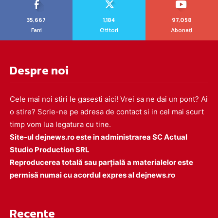
35,667
1,184
97,058
Fani
Cititori
Abonați
Despre noi
Cele mai noi stiri le gasesti aici! Vrei sa ne dai un pont? Ai
o stire? Scrie-ne pe adresa de contact si in cel mai scurt
timp vom lua legatura cu tine.
Site-ul dejnews.ro este in administrarea SC Actual
Studio Production SRL
Reproducerea totală sau parțială a materialelor este
permisă numai cu acordul expres al dejnews.ro
Recente