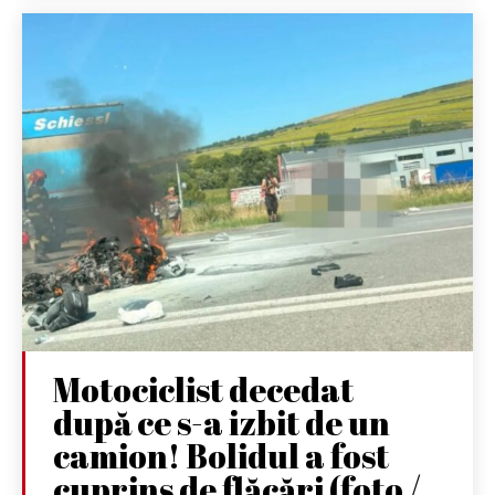
Motociclist decedat
după ce s-a izbit de un
camion! Bolidul a fost
cuprins de flăcări (foto /