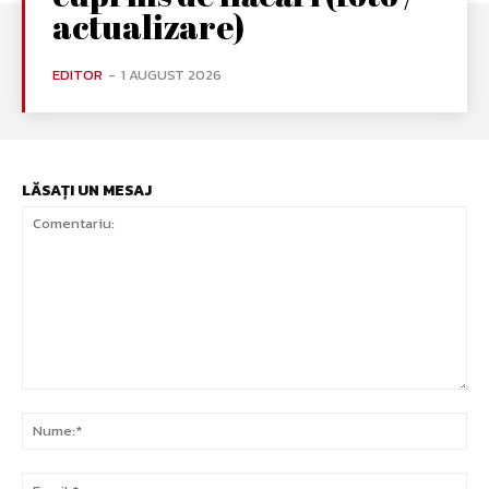
actualizare)
EDITOR
-
1 AUGUST 2026
LĂSAȚI UN MESAJ
Comentariu:
Nu
Ema