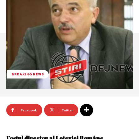
BREAKING NEWS
Facebook
Twitter
Fostul director al Loteriei Române,