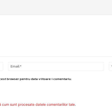
Nume:*
Email
cest browser pentru data viitoare i comentariu.
ă cum sunt procesate datele comentariilor tale
.