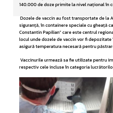
140.000 de doze primite la nivel național în 
Dozele de vaccin au fost transportate de la A
siguranță, în containere speciale cu gheață carb
Constantin Papilian” care este centrul regiona
locul unde dozele de vaccin vor fi depozitate 
asigură temperatura necesară pentru păstrar
Vaccinurile urmează sa fie utilizate pentru i
respectiv cele incluse în categoria lucrătorilo