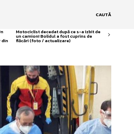
CAUTĂ
Un
Motociclist decedat după ce s-a izbit de
un camion! Bolidul a fost cuprins de
 din
flăcări (foto / actualizare)