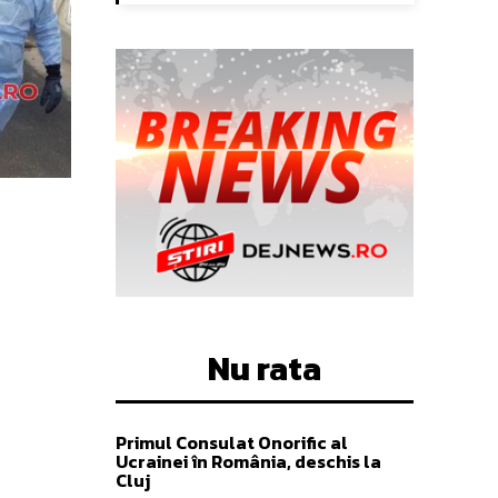
Nu rata
Primul Consulat Onorific al
Ucrainei în România, deschis la
Cluj