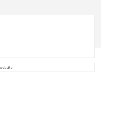
:*
Website: