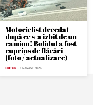
Motociclist decedat
după ce s-a izbit de un
camion! Bolidul a fost
cuprins de flăcări
(foto / actualizare)
EDITOR
-
1 AUGUST 2026