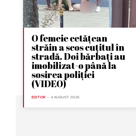
O femeie cetățean
străin a scos cuțitul în
stradă. Doi bărbați au
imobilizat-o până la
sosirea poliției
(VIDEO)
EDITOR
-
4 AUGUST 2026