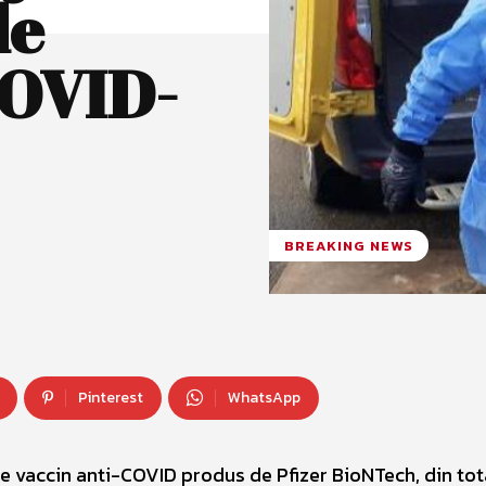
de
COVID-
BREAKING NEWS
Pinterest
WhatsApp
e vaccin anti-COVID produs de Pfizer BioNTech, din tot