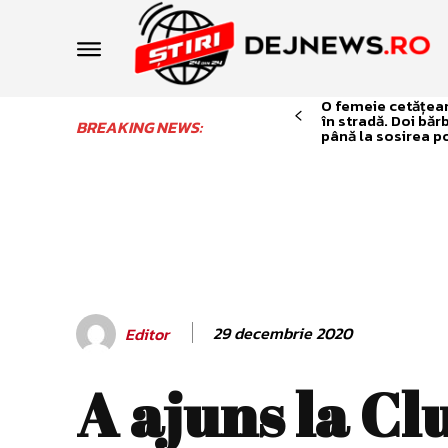
O femeie cetățean 
în stradă. Doi băr
BREAKING NEWS:
până la sosirea po
29 decembrie 2020
Editor
A ajuns la Clu