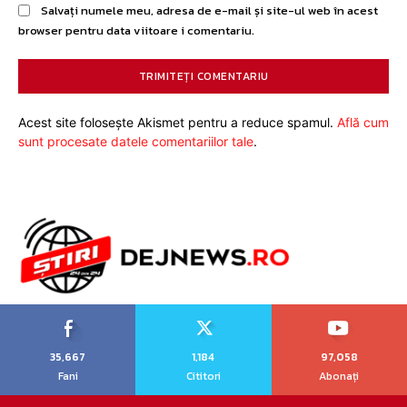
Salvați numele meu, adresa de e-mail și site-ul web în acest
browser pentru data viitoare i comentariu.
Acest site folosește Akismet pentru a reduce spamul.
Află cum
sunt procesate datele comentariilor tale
.
35,667
1,184
97,058
Fani
Cititori
Abonați