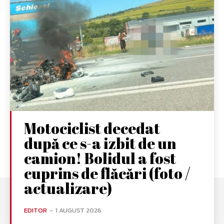
Motociclist decedat
după ce s-a izbit de un
camion! Bolidul a fost
cuprins de flăcări (foto /
actualizare)
EDITOR
-
1 AUGUST 2026