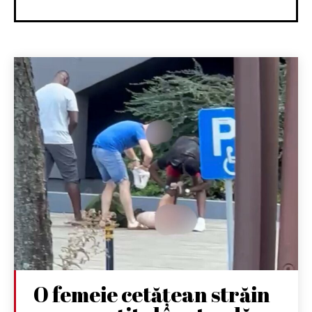
O femeie cetățean străin