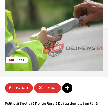
DIN JUDET
Facebook
Twitter
Polițiștii Secției 5 Poliție Rurală Dej au depistat un tânăr