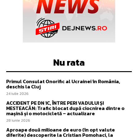
Nu rata
Primul Consulat Onorific al Ucrainei în România,
deschis la Cluj
24 iulie 2026
ACCIDENT PE DN 1C, ÎNTRE PERI VADULUI ȘI
MESTEACĂN: Trafic blocat după ciocnirea dintre o
mașină și o motocicletă – actualizare
28 iunie 2026
Aproape două milioane de euro (în opt valute
diferite) descoperite la Cristian Pomohaci, la