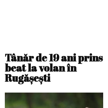
Tânăr de 19 ani prins
beat la volan în
Rugășești