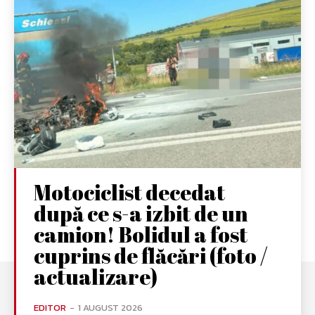
Motociclist decedat
după ce s-a izbit de un
camion! Bolidul a fost
cuprins de flăcări (foto /
actualizare)
EDITOR
-
1 AUGUST 2026