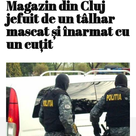
Magazin din Cluj
jefuit de un tâlhar
mascat şi înarmat cu
un cuţit