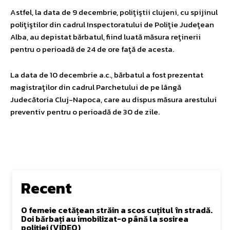
Astfel, la data de 9 decembrie, poliţiştii clujeni, cu spijinul
poliţiştilor din cadrul Inspectoratului de Poliţie Judeţean
Alba, au depistat bărbatul, fiind luată măsura reţinerii
pentru o perioadă de 24 de ore faţă de acesta.
La data de 10 decembrie a.c., bărbatul a fost prezentat
magistraţilor din cadrul Parchetului de pe lângă
Judecătoria Cluj-Napoca, care au dispus măsura arestului
preventiv pentru o perioadă de 30 de zile.
Recent
O femeie cetățean străin a scos cuțitul în stradă.
Doi bărbați au imobilizat-o până la sosirea
poliției (VIDEO)