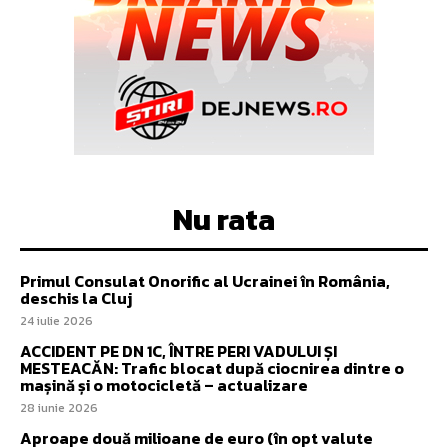
Nu rata
Primul Consulat Onorific al Ucrainei în România,
deschis la Cluj
24 iulie 2026
ACCIDENT PE DN 1C, ÎNTRE PERI VADULUI ȘI
MESTEACĂN: Trafic blocat după ciocnirea dintre o
mașină și o motocicletă – actualizare
28 iunie 2026
Aproape două milioane de euro (în opt valute