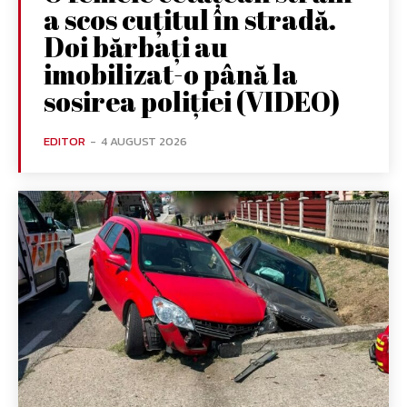
a scos cuțitul în stradă.
Doi bărbați au
imobilizat-o până la
sosirea poliției (VIDEO)
EDITOR
-
4 AUGUST 2026