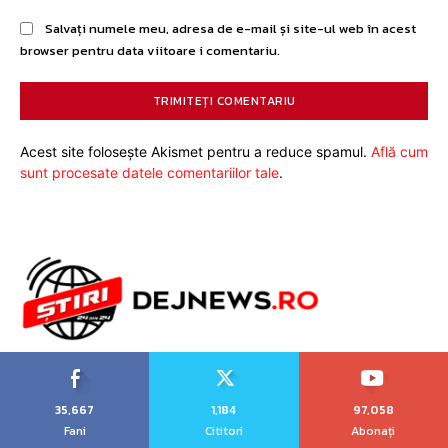
Salvați numele meu, adresa de e-mail și site-ul web în acest
browser pentru data viitoare i comentariu.
Acest site folosește Akismet pentru a reduce spamul.
Află cum
sunt procesate datele comentariilor tale
.
35,667
1,184
97,058
Fani
Cititori
Abonați