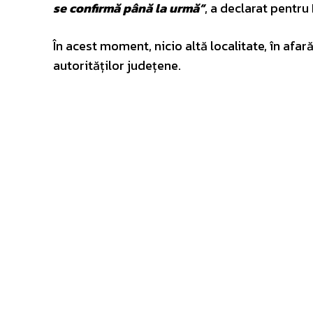
se confirmă până la urmă”
, a declarat pentr
În acest moment, nicio altă localitate, în afară
autorităților județene.