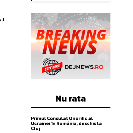
vit
Nu rata
Primul Consulat Onorific al
Ucrainei în România, deschis la
Cluj