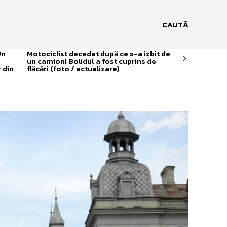
CAUTĂ
Un
Motociclist decedat după ce s-a izbit de
un camion! Bolidul a fost cuprins de
 din
flăcări (foto / actualizare)