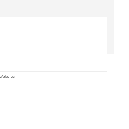
:*
Website: