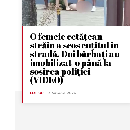
O femeie cetățean
străin a scos cuțitul în
stradă. Doi bărbați au
imobilizat-o până la
sosirea poliției
(VIDEO)
EDITOR
-
4 AUGUST 2026