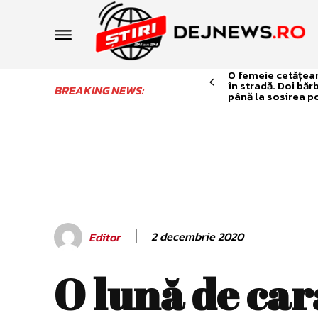
O femeie cetățean 
în stradă. Doi băr
BREAKING NEWS:
până la sosirea po
2 decembrie 2020
Editor
O lună de ca