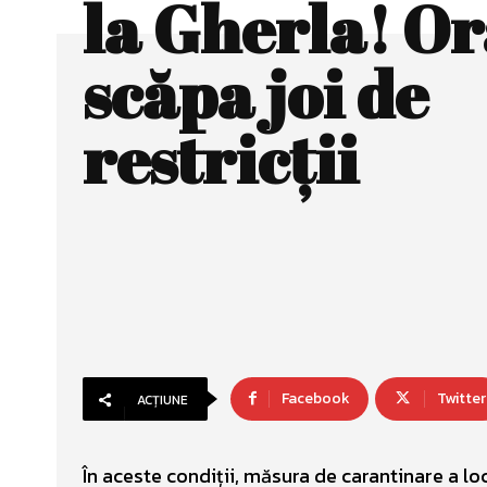
la Gherla! Or
scăpa joi de
restricţii
Facebook
Twitter
ACȚIUNE
În aceste condiții, măsura de carantinare a loc