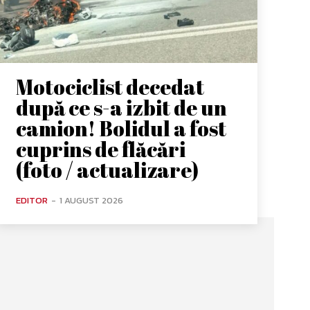
Motociclist decedat
după ce s-a izbit de un
camion! Bolidul a fost
cuprins de flăcări
(foto / actualizare)
EDITOR
-
1 AUGUST 2026