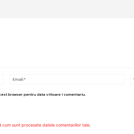
Nume:*
Email
cest browser pentru data viitoare i comentariu.
ă cum sunt procesate datele comentariilor tale
.