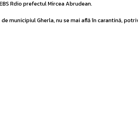
u EBS Rdio prefectul Mircea Abrudean.
 de municipiul Gherla, nu se mai află în carantină, potri