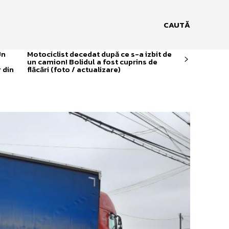
CAUTĂ
Un
Motociclist decedat după ce s-a izbit de
un camion! Bolidul a fost cuprins de
 din
flăcări (foto / actualizare)