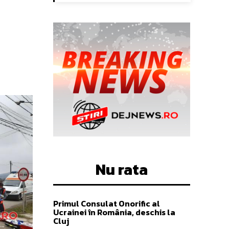
Nu rata
Primul Consulat Onorific al
Ucrainei în România, deschis la
Cluj