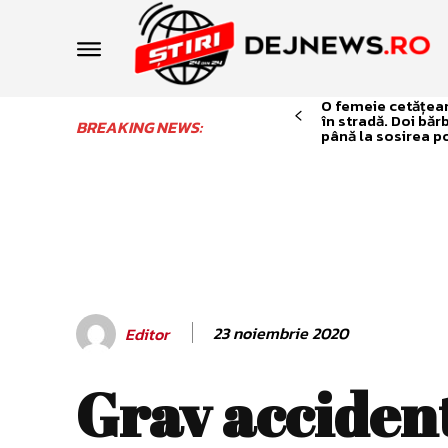
O femeie cetățean 
în stradă. Doi băr
BREAKING NEWS:
până la sosirea po
23 noiembrie 2020
Editor
Grav accident