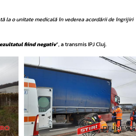
ă la o unitate medicală în vederea acordării de îngrijiri
rezultatul fiind negativ
“, a transmis IPJ Cluj.