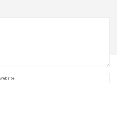
:*
Website: