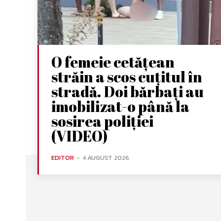
O femeie cetățean
străin a scos cuțitul în
stradă. Doi bărbați au
imobilizat-o până la
sosirea poliției
(VIDEO)
EDITOR
-
4 AUGUST 2026