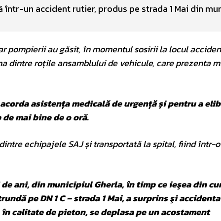
 într-un accident rutier, produs pe strada 1 Mai din mun
iar pompierii au găsit, în momentul sosirii la locul acciden
na dintre roțile ansamblului de vehicule, care prezenta m
acorda asistența medicală de urgență și pentru a elib
de mai bine de o oră.
intre echipajele SAJ și transportată la spital, fiind într-o
de ani, din municipiul Gherla, în timp ce ieşea din cu
rundă pe DN 1 C – strada 1 Mai, a surprins şi accidenta
, în calitate de pieton, se deplasa pe un acostament