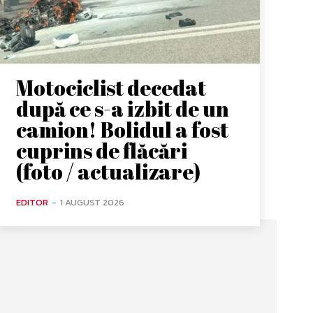
Motociclist decedat
după ce s-a izbit de un
camion! Bolidul a fost
cuprins de flăcări
(foto / actualizare)
EDITOR
-
1 AUGUST 2026