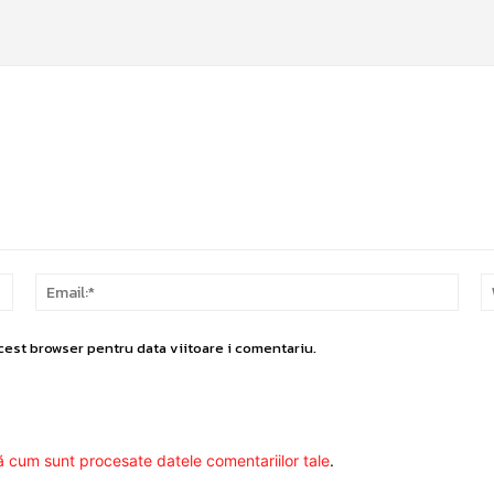
Nume:*
Email
cest browser pentru data viitoare i comentariu.
ă cum sunt procesate datele comentariilor tale
.