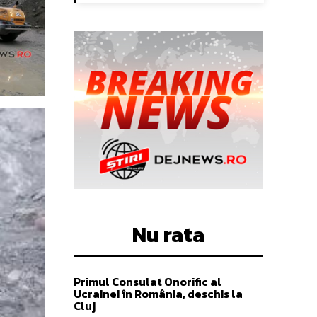
Nu rata
Primul Consulat Onorific al
Ucrainei în România, deschis la
Cluj