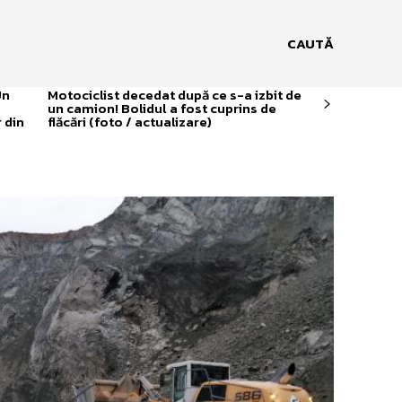
CAUTĂ
Un
Motociclist decedat după ce s-a izbit de
un camion! Bolidul a fost cuprins de
 din
flăcări (foto / actualizare)