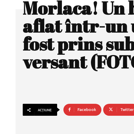
Morlaca! Un 
aflat într-un 
fost prins su
versant (FOT
Facebook
Twitter
ACȚIUNE