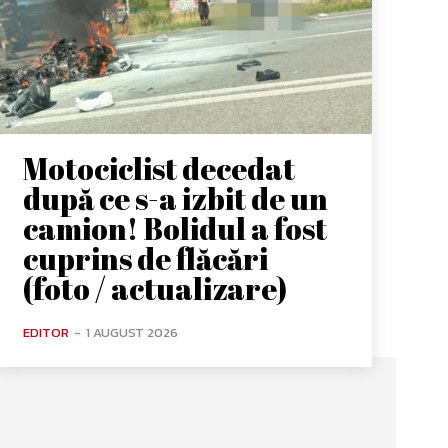
Motociclist decedat
după ce s-a izbit de un
camion! Bolidul a fost
cuprins de flăcări
(foto / actualizare)
EDITOR
-
1 AUGUST 2026