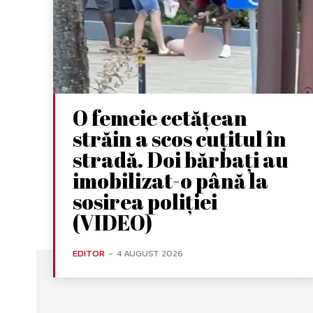
O femeie cetățean
străin a scos cuțitul în
stradă. Doi bărbați au
imobilizat-o până la
sosirea poliției
(VIDEO)
EDITOR
-
4 AUGUST 2026