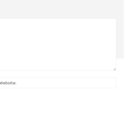
:*
Website: