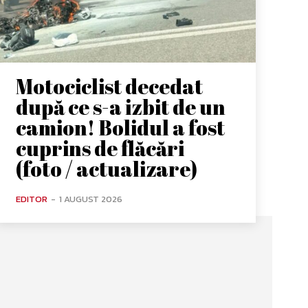
Motociclist decedat
după ce s-a izbit de un
camion! Bolidul a fost
cuprins de flăcări
(foto / actualizare)
EDITOR
-
1 AUGUST 2026