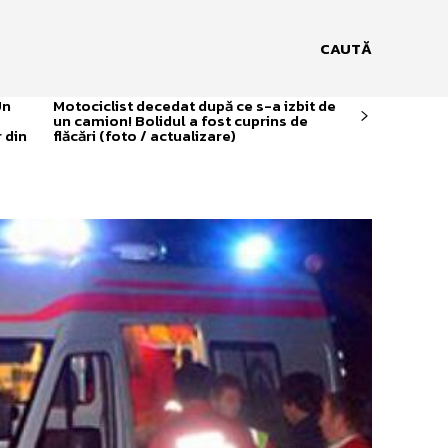
CAUTĂ
Un
Motociclist decedat după ce s-a izbit de
un camion! Bolidul a fost cuprins de
 din
flăcări (foto / actualizare)