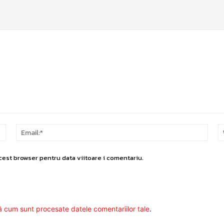
Nume:*
Email
cest browser pentru data viitoare i comentariu.
ă cum sunt procesate datele comentariilor tale
.