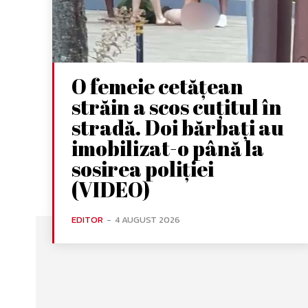
O femeie cetățean
străin a scos cuțitul în
stradă. Doi bărbați au
imobilizat-o până la
sosirea poliției
(VIDEO)
EDITOR
-
4 AUGUST 2026