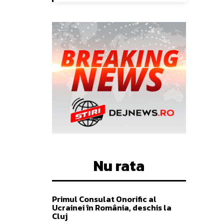
Nu rata
Primul Consulat Onorific al
Ucrainei în România, deschis la
Cluj