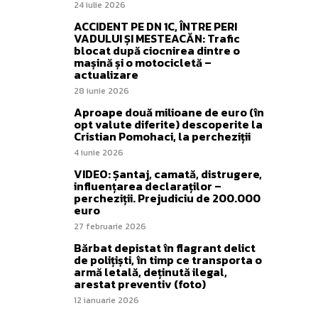
24 iulie 2026
ACCIDENT PE DN 1C, ÎNTRE PERI
VADULUI ȘI MESTEACĂN: Trafic
blocat după ciocnirea dintre o
mașină și o motocicletă –
actualizare
28 iunie 2026
Aproape două milioane de euro (în
opt valute diferite) descoperite la
Cristian Pomohaci, la percheziții
4 iunie 2026
VIDEO: Șantaj, camată, distrugere,
influențarea declaraților –
percheziții. Prejudiciu de 200.000
euro
27 februarie 2026
Bărbat depistat în flagrant delict
de polițiști, în timp ce transporta o
armă letală, deținută ilegal,
arestat preventiv (foto)
12 ianuarie 2026