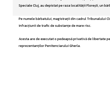
Speciale Cluj, au depistat pe raza localității Florești, un bă
Pe numele bărbatului, magistrații din cadrul Tribunalului 
infracțiunii de trafic de substanțe de mare risc.
Acesta are de executat o pedeapsă privativă de libertate pentr
reprezentanților Penitenciarului Gherla.