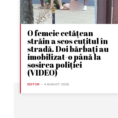
O femeie cetățean
străin a scos cuțitul în
stradă. Doi bărbați au
imobilizat-o până la
sosirea poliției
(VIDEO)
EDITOR
-
4 AUGUST 2026