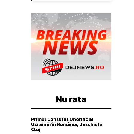
Nu rata
Primul Consulat Onorific al
Ucrainei în România, deschis la
Cluj