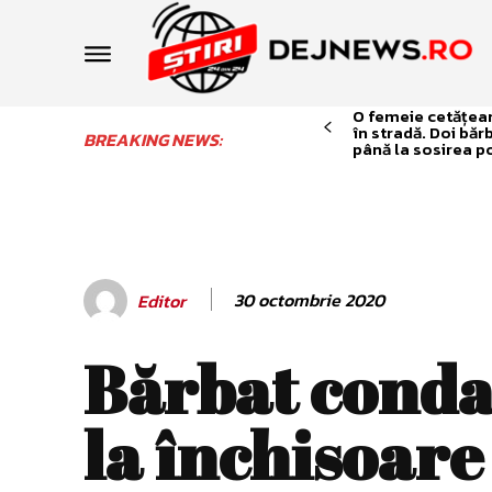
O femeie cetățean 
în stradă. Doi băr
BREAKING NEWS:
până la sosirea po
30 octombrie 2020
Editor
Bărbat cond
la închisoare