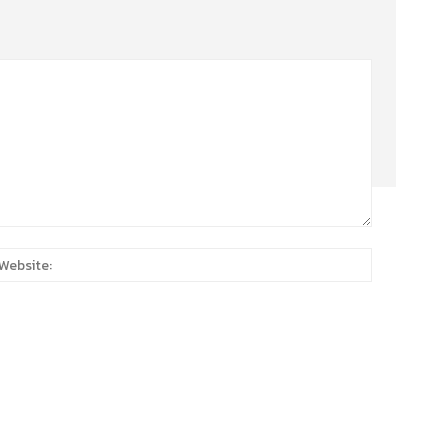
:*
Website: