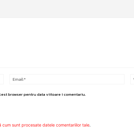
Nume:*
Email
cest browser pentru data viitoare i comentariu.
ă cum sunt procesate datele comentariilor tale
.