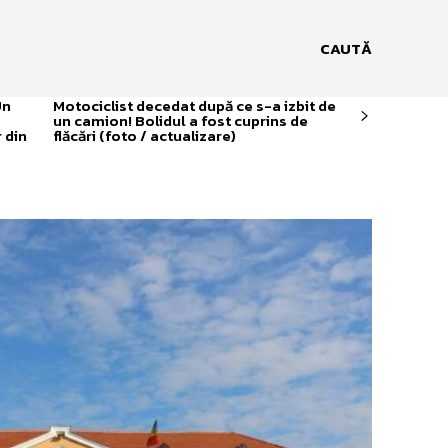
CAUTĂ
Un
Motociclist decedat după ce s-a izbit de
un camion! Bolidul a fost cuprins de
 din
flăcări (foto / actualizare)