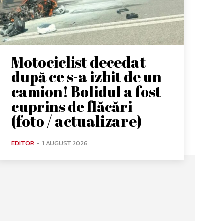
Motociclist decedat
după ce s-a izbit de un
camion! Bolidul a fost
cuprins de flăcări
(foto / actualizare)
EDITOR
-
1 AUGUST 2026