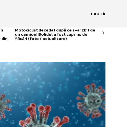
CAUTĂ
Un
Motociclist decedat după ce s-a izbit de
un camion! Bolidul a fost cuprins de
 din
flăcări (foto / actualizare)