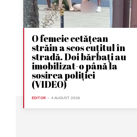
O femeie cetățean
străin a scos cuțitul în
stradă. Doi bărbați au
imobilizat-o până la
sosirea poliției
(VIDEO)
EDITOR
-
4 AUGUST 2026