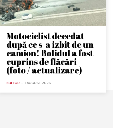
Motociclist decedat
după ce s-a izbit de un
camion! Bolidul a fost
cuprins de flăcări
(foto / actualizare)
EDITOR
-
1 AUGUST 2026