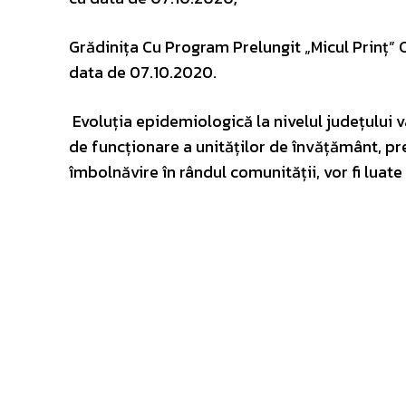
Grădinița Cu Program Prelungit „Micul Prinț” C
data de 07.10.2020.
Evoluția epidemiologică la nivelul județului va
de funcționare a unităților de învățământ, pr
îmbolnăvire în rândul comunității, vor fi luat