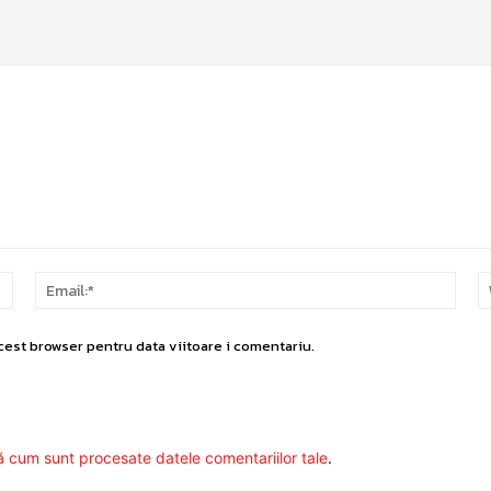
Nume:*
Email
cest browser pentru data viitoare i comentariu.
ă cum sunt procesate datele comentariilor tale
.