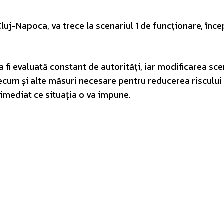
luj-Napoca, va trece la scenariul 1 de funcționare, înc
 fi evaluată constant de autorități, iar modificarea sce
ecum și alte măsuri necesare pentru reducerea riscului
e imediat ce situația o va impune.