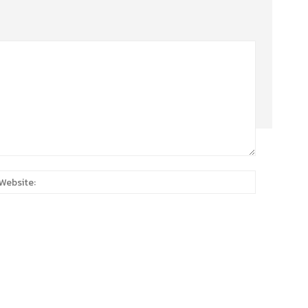
:*
Website: