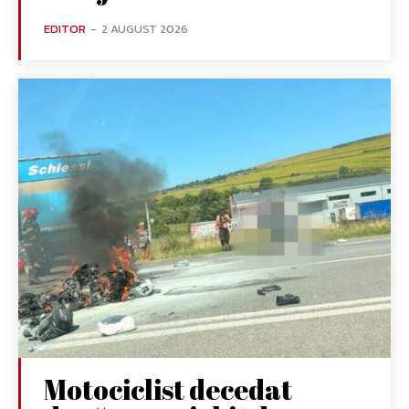
EDITOR
-
2 AUGUST 2026
Motociclist decedat