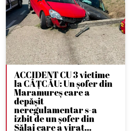
ACCIDENT CU 3 victime
la CÂȚCĂU: Un șofer din
Maramureș care a
depășit
neregulamentar s-a
izbit de un șofer din
Sălaj care a virat...