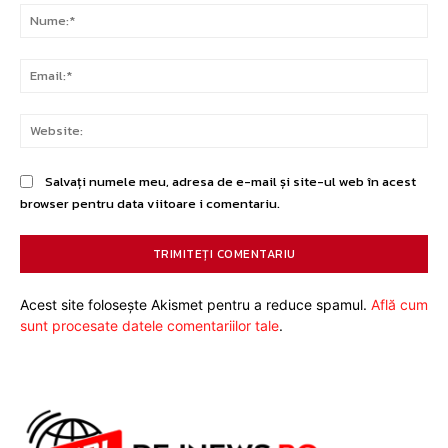
Nu
Ema
Web
Salvați numele meu, adresa de e-mail și site-ul web în acest
browser pentru data viitoare i comentariu.
Acest site folosește Akismet pentru a reduce spamul.
Află cum
sunt procesate datele comentariilor tale
.