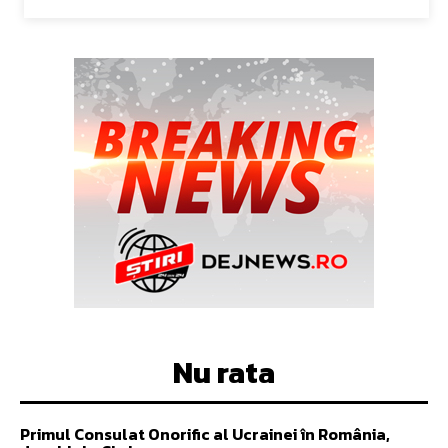
Nu rata
Primul Consulat Onorific al Ucrainei în România,