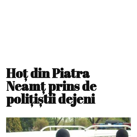
Hoţ din Piatra
Neamţ prins de
poliţiştii dejeni