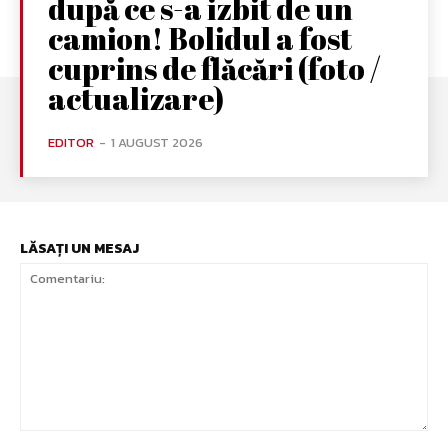
după ce s-a izbit de un
camion! Bolidul a fost
cuprins de flăcări (foto /
actualizare)
EDITOR
-
1 AUGUST 2026
LĂSAȚI UN MESAJ
Comentariu: