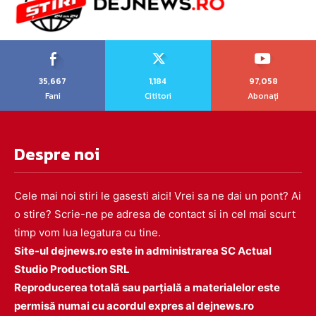
35,667
1,184
97,058
Fani
Cititori
Abonați
Despre noi
Cele mai noi stiri le gasesti aici! Vrei sa ne dai un pont? Ai
o stire? Scrie-ne pe adresa de contact si in cel mai scurt
timp vom lua legatura cu tine.
Site-ul dejnews.ro este in administrarea SC Actual
Studio Production SRL
Reproducerea totală sau parțială a materialelor este
permisă numai cu acordul expres al dejnews.ro