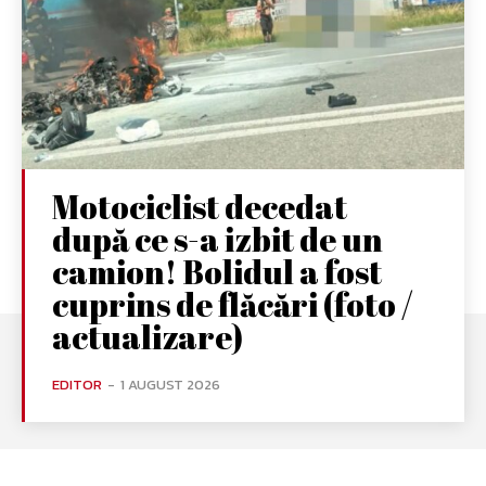
Motociclist decedat
după ce s-a izbit de un
camion! Bolidul a fost
cuprins de flăcări (foto /
actualizare)
EDITOR
-
1 AUGUST 2026