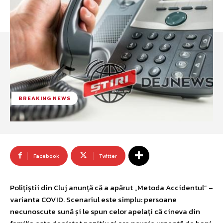
BREAKING NEWS
Facebook
Twitter
Polițiștii din Cluj anunță că a apărut „Metoda Accidentul” –
varianta COVID. Scenariul este simplu: persoane
necunoscute sună și le spun celor apelați că cineva din