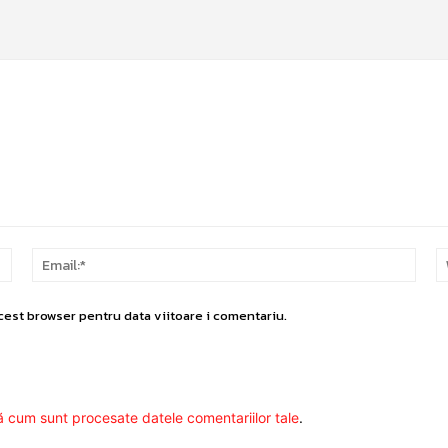
Nume:*
Email
cest browser pentru data viitoare i comentariu.
ă cum sunt procesate datele comentariilor tale
.