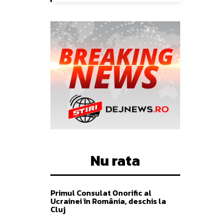
Nu rata
Primul Consulat Onorific al
Ucrainei în România, deschis la
Cluj