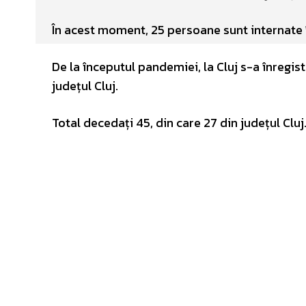
În acest moment, 25 persoane sunt internate în 
De la începutul pandemiei, la Cluj s-a înregist
județul Cluj.
Total decedați 45, din care 27 din județul Cluj