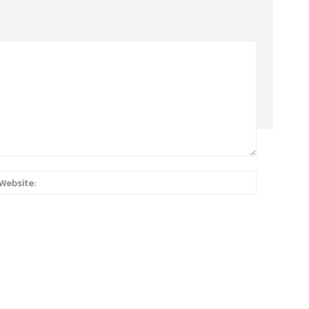
:*
Website: