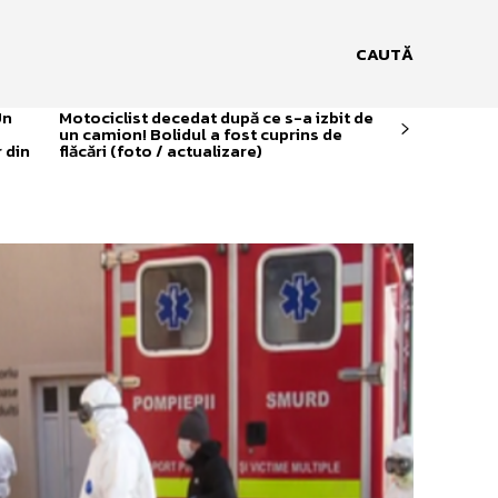
CAUTĂ
Un
Motociclist decedat după ce s-a izbit de
un camion! Bolidul a fost cuprins de
 din
flăcări (foto / actualizare)