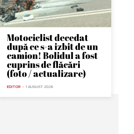
Motociclist decedat
după ce s-a izbit de un
camion! Bolidul a fost
cuprins de flăcări
(foto / actualizare)
EDITOR
-
1 AUGUST 2026