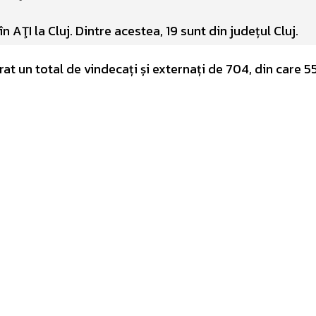
AŢI la Cluj. Dintre acestea, 19 sunt din județul Cluj.
rat un total de vindecați și externați de 704, din care 5
.