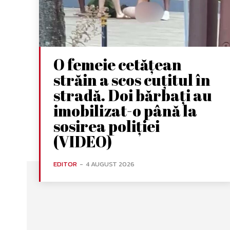
O femeie cetățean
străin a scos cuțitul în
stradă. Doi bărbați au
imobilizat-o până la
sosirea poliției
(VIDEO)
EDITOR
-
4 AUGUST 2026