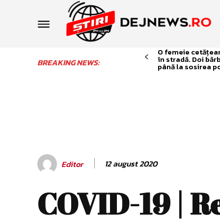
O femeie cetățean 
în stradă. Doi băr
BREAKING NEWS:
până la sosirea po
12 august 2020
Editor
COVID-19 | R