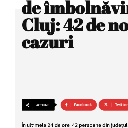
de îmbolnăvir
Cluj: 42 de no
cazuri
Facebook
Twitter
ACȚIUNE
În ultimele 24 de ore, 42 persoane din județul