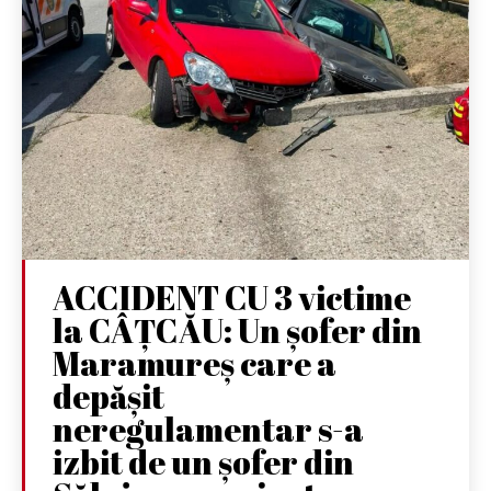
ACCIDENT CU 3 victime
la CÂȚCĂU: Un șofer din
Maramureș care a
depășit
neregulamentar s-a
izbit de un șofer din