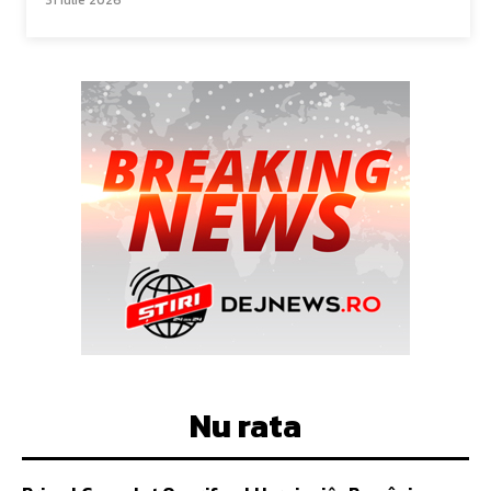
Nu rata