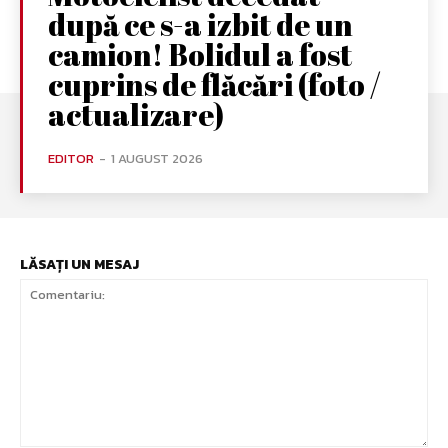
după ce s-a izbit de un
camion! Bolidul a fost
cuprins de flăcări (foto /
actualizare)
EDITOR
-
1 AUGUST 2026
LĂSAȚI UN MESAJ