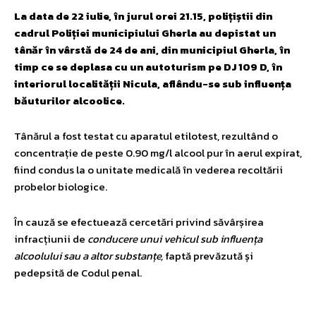
La data de 22 iulie, în jurul orei 21.15, polițiștii din
cadrul Poliției municipiului Gherla au depistat un
tânăr în vârstă de 24 de ani, din municipiul Gherla, în
timp ce se deplasa cu un autoturism pe DJ 109 D, în
interiorul localității Nicula, aflându-se sub influența
băuturilor alcoolice.
Tânărul a fost testat cu aparatul etilotest, rezultând o
concentrație de peste 0.90 mg/l alcool pur în aerul expirat,
fiind condus la o unitate medicală în vederea recoltării
probelor biologice.
În cauză se efectuează cercetări privind săvârșirea
infracțiunii de
conducere unui vehicul sub influența
alcoolului sau a altor substanțe,
faptă prevăzută și
pedepsită de Codul penal.