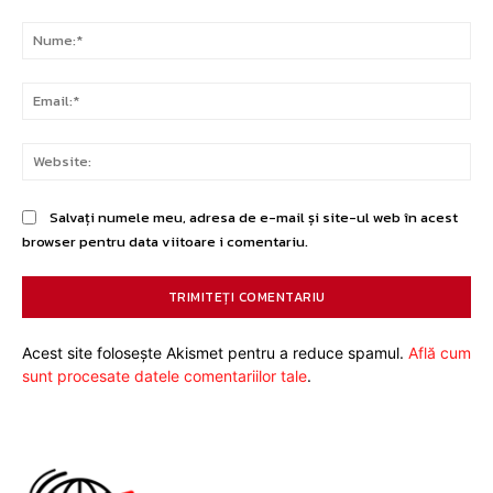
Comentariu:
Nu
Ema
Web
Salvați numele meu, adresa de e-mail și site-ul web în acest
browser pentru data viitoare i comentariu.
Acest site folosește Akismet pentru a reduce spamul.
Află cum
sunt procesate datele comentariilor tale
.