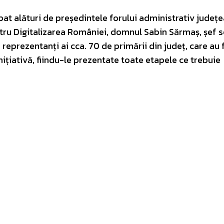
pat alături de președintele forului administrativ județe
ntru Digitalizarea României, domnul Sabin Sărmaș, șef s
reprezentanți ai cca. 70 de primării din județ, care au 
nițiativă, fiindu-le prezentate toate etapele ce trebuie