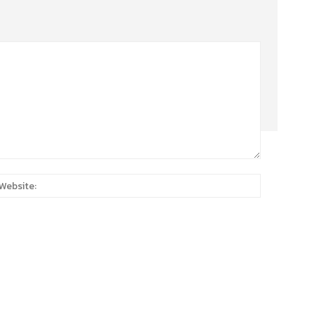
:*
Website: