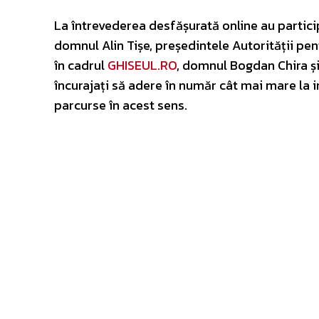
La întrevederea desfășurată online au partici
domnul Alin Tișe, președintele Autorității pe
în cadrul
GHISEUL.RO
, domnul Bogdan Chira și 
încurajați să adere în număr cât mai mare la i
parcurse în acest sens.