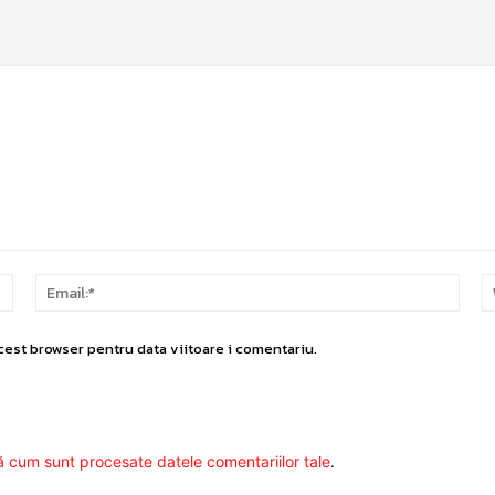
Nume:*
Email
cest browser pentru data viitoare i comentariu.
ă cum sunt procesate datele comentariilor tale
.