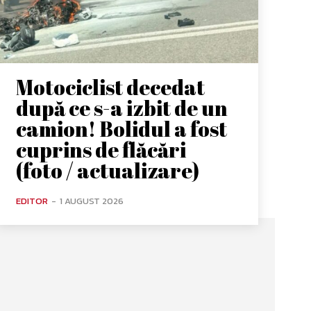
Motociclist decedat
după ce s-a izbit de un
camion! Bolidul a fost
cuprins de flăcări
(foto / actualizare)
EDITOR
-
1 AUGUST 2026