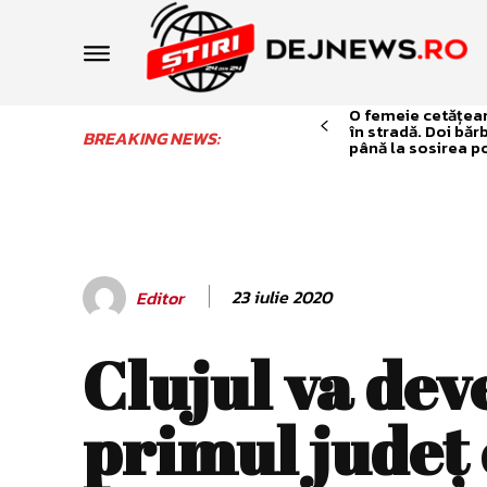
O femeie cetățean 
în stradă. Doi băr
BREAKING NEWS:
până la sosirea po
23 iulie 2020
Editor
Clujul va dev
primul județ