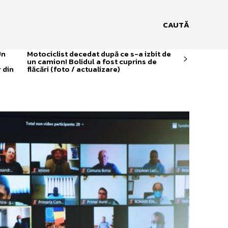
CAUTĂ
Un
Motociclist decedat după ce s-a izbit de
un camion! Bolidul a fost cuprins de
 din
flăcări (foto / actualizare)