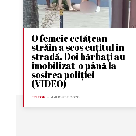
O femeie cetățean
străin a scos cuțitul în
stradă. Doi bărbați au
imobilizat-o până la
sosirea poliției
(VIDEO)
EDITOR
-
4 AUGUST 2026