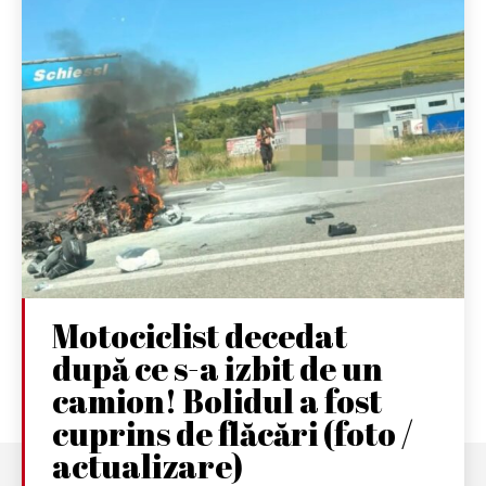
Motociclist decedat
după ce s-a izbit de un
camion! Bolidul a fost
cuprins de flăcări (foto /
actualizare)