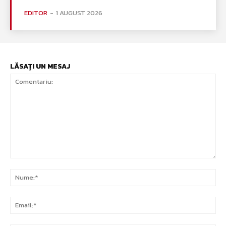
EDITOR
-
1 AUGUST 2026
LĂSAȚI UN MESAJ
Comentariu:
Nu
Ema