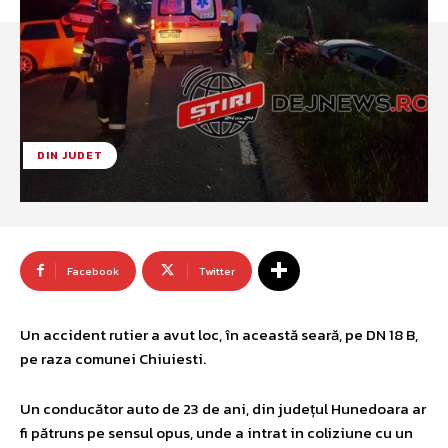
DIN JUDET
Facebook
Twitter
Un accident rutier a avut loc, în această seară, pe DN 18 B,
pe raza comunei Chiuiesti.
Un conducător auto de 23 de ani, din județul Hunedoara ar
fi pătruns pe sensul opus, unde a intrat in coliziune cu un