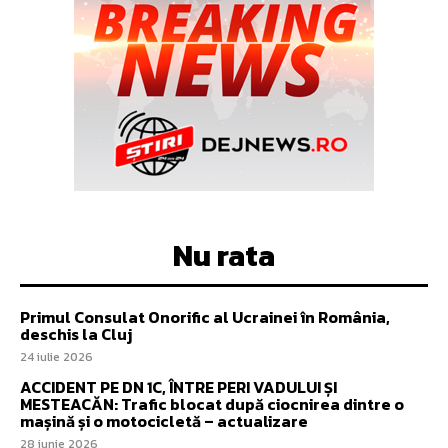
Nu rata
Primul Consulat Onorific al Ucrainei în România,
deschis la Cluj
24 iulie 2026
ACCIDENT PE DN 1C, ÎNTRE PERI VADULUI ȘI
MESTEACĂN: Trafic blocat după ciocnirea dintre o
mașină și o motocicletă – actualizare
28 iunie 2026