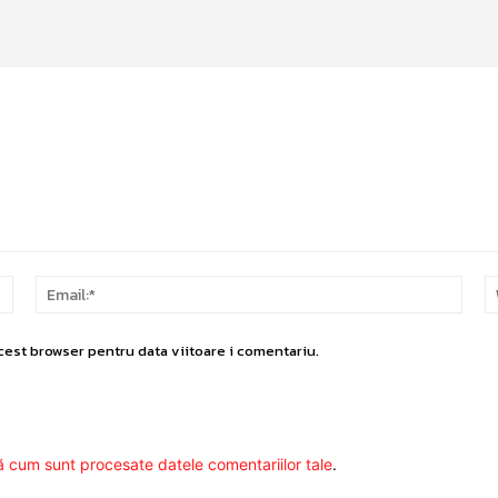
Nume:*
Email
cest browser pentru data viitoare i comentariu.
ă cum sunt procesate datele comentariilor tale
.