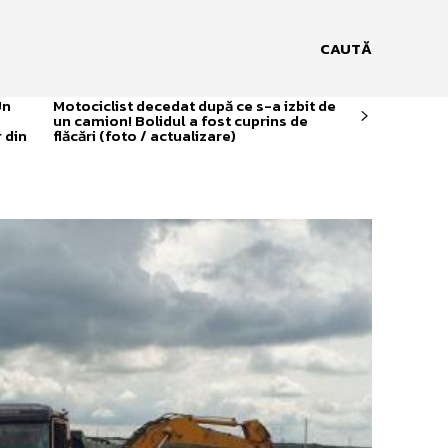
CAUTĂ
Un
Motociclist decedat după ce s-a izbit de
un camion! Bolidul a fost cuprins de
 din
flăcări (foto / actualizare)