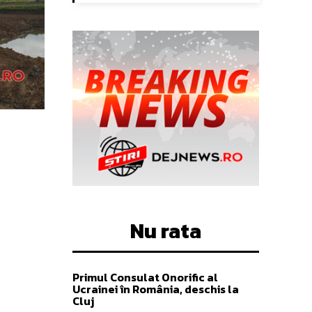
Nu rata
Primul Consulat Onorific al
Ucrainei în România, deschis la
Cluj