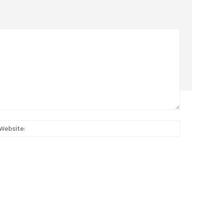
:*
Website: