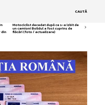
CAUTĂ
Un
Motociclist decedat după ce s-a izbit de
un camion! Bolidul a fost cuprins de
 din
flăcări (foto / actualizare)