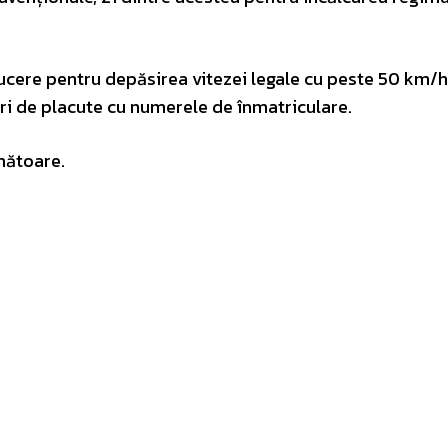
cere pentru depăsirea vitezei legale cu peste 50 km/h,
turi de placute cu numerele de înmatriculare.
mătoare.