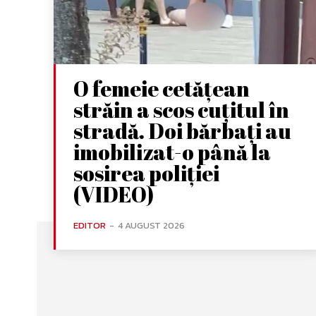
O femeie cetățean
străin a scos cuțitul în
stradă. Doi bărbați au
imobilizat-o până la
sosirea poliției
(VIDEO)
EDITOR
-
4 AUGUST 2026