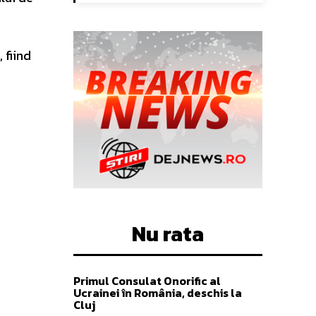
 fiind
Nu rata
Primul Consulat Onorific al
Ucrainei în România, deschis la
Cluj