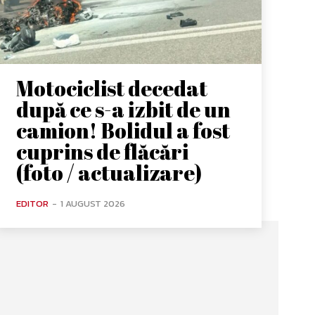
Motociclist decedat
după ce s-a izbit de un
camion! Bolidul a fost
cuprins de flăcări
(foto / actualizare)
EDITOR
-
1 AUGUST 2026