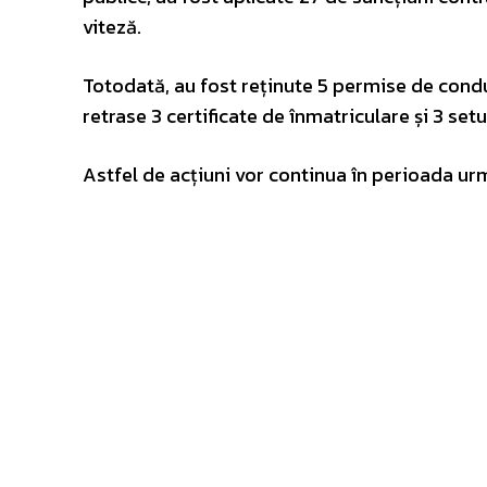
viteză.
Totodată, au fost reținute 5 permise de condu
retrase 3 certificate de înmatriculare și 3 se
Astfel de acțiuni vor continua în perioada ur