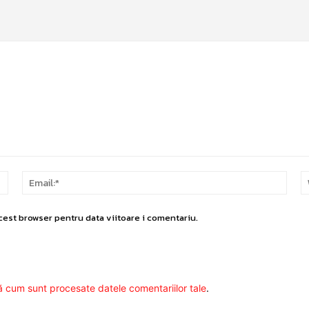
Nume:*
Email
cest browser pentru data viitoare i comentariu.
ă cum sunt procesate datele comentariilor tale
.