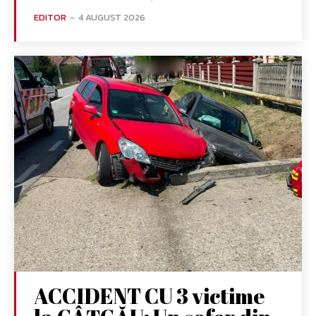
EDITOR
-
4 AUGUST 2026
ACCIDENT CU 3 victime