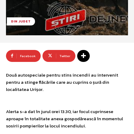
DIN JUDET
Facebook
Twitter
Două autospeciale pentru stins incendii au intervenit
pentru a stinge flăcările care au cuprins o șură din
localitatea Urișor.
Alerta s-a dat în jurul orei 13.30, iar focul cuprinsese
aproape în totalitate anexa gospodărească în momentul
sosirii pompierilor la locul incendiului.