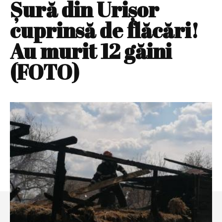
Șură din Urișor
cuprinsă de flăcări!
Au murit 12 găini
(FOTO)