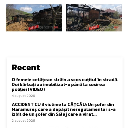
Recent
O femeie cetățean străin a scos cuțitul în stradă.
Doi bărbați au imobilizat-o până la sosirea
poliției (VIDEO)
4 august 2026
ACCIDENT CU 3 victime la CÂȚCĂU: Un șofer din
Maramureș care a depășit neregulamentar s-a
izbit de un șofer din Sălaj care a virat...
2 august 2026