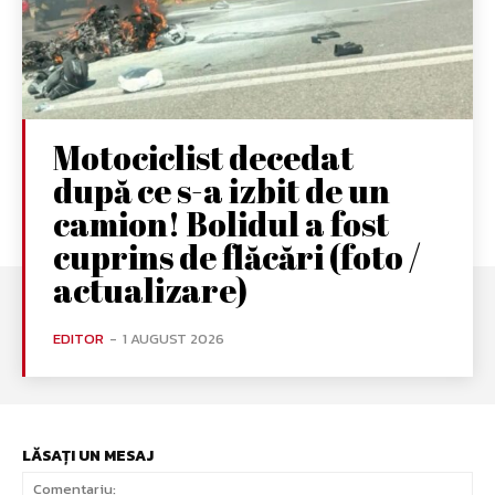
Motociclist decedat
după ce s-a izbit de un
camion! Bolidul a fost
cuprins de flăcări (foto /
actualizare)
EDITOR
-
1 AUGUST 2026
LĂSAȚI UN MESAJ