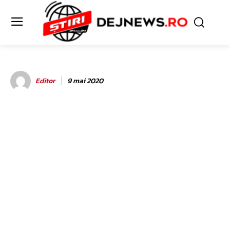
Editor
9 mai 2020