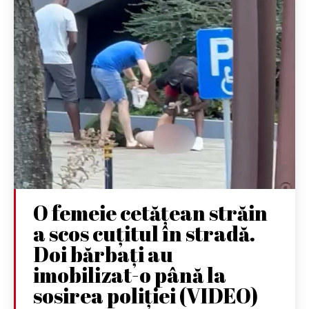
O femeie cetățean străin
a scos cuțitul în stradă.
Doi bărbați au
imobilizat-o până la
sosirea poliției (VIDEO)