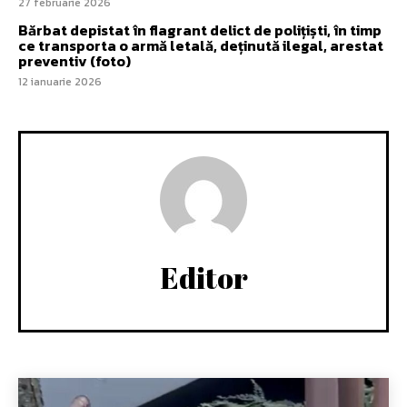
27 februarie 2026
Bărbat depistat în flagrant delict de polițiști, în timp
ce transporta o armă letală, deținută ilegal, arestat
preventiv (foto)
12 ianuarie 2026
Editor