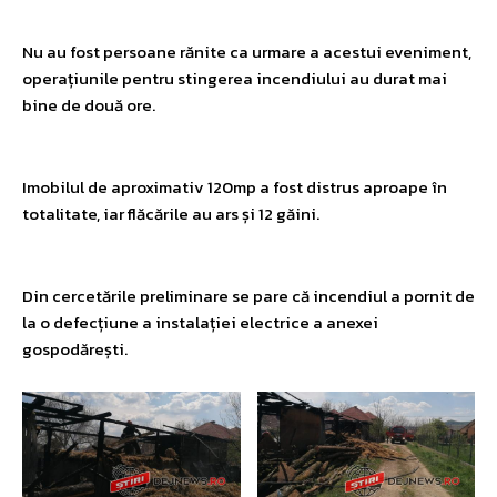
Nu au fost persoane rănite ca urmare a acestui eveniment,
operațiunile pentru stingerea incendiului au durat mai
bine de două ore.
Imobilul de aproximativ 120mp a fost distrus aproape în
totalitate, iar flăcările au ars și 12 găini.
Din cercetările preliminare se pare că incendiul a pornit de
la o defecțiune a instalației electrice a anexei
gospodărești.