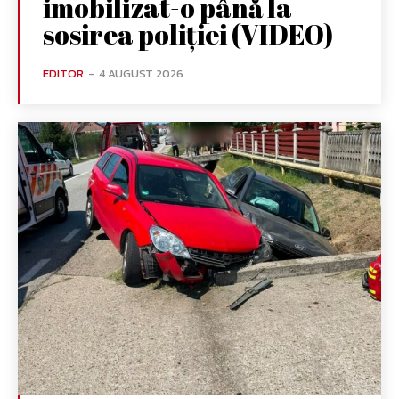
imobilizat-o până la
sosirea poliției (VIDEO)
EDITOR
-
4 AUGUST 2026