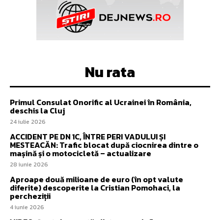
Nu rata
Primul Consulat Onorific al Ucrainei în România,
deschis la Cluj
24 iulie 2026
ACCIDENT PE DN 1C, ÎNTRE PERI VADULUI ȘI
MESTEACĂN: Trafic blocat după ciocnirea dintre o
mașină și o motocicletă – actualizare
28 iunie 2026
Aproape două milioane de euro (în opt valute
diferite) descoperite la Cristian Pomohaci, la
percheziții
4 iunie 2026