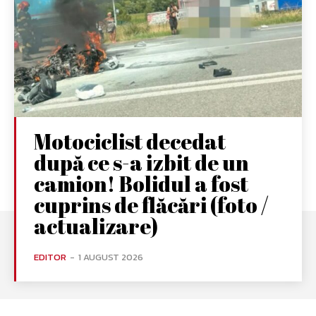
Motociclist decedat
după ce s-a izbit de un
camion! Bolidul a fost
cuprins de flăcări (foto /
actualizare)
EDITOR
-
1 AUGUST 2026