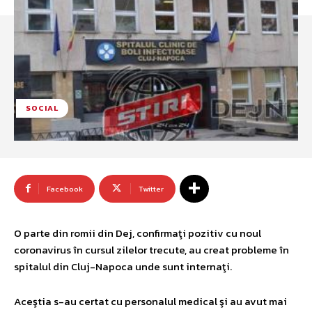
SOCIAL
Facebook
Twitter
O parte din romii din Dej, confirmaţi pozitiv cu noul
coronavirus în cursul zilelor trecute, au creat probleme în
spitalul din Cluj-Napoca unde sunt internaţi.
Aceştia s-au certat cu personalul medical şi au avut mai