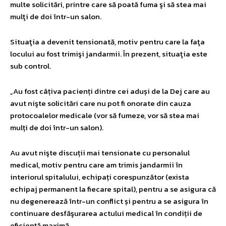
multe solicitări, printre care să poată fuma şi să stea mai
mulţi de doi într-un salon.
Situaţia a devenit tensionată, motiv pentru care la faţa
locului au fost trimişi jandarmii. În prezent, situaţia este
sub control.
„Au fost câțiva pacienți dintre cei aduși de la Dej care au
avut nişte solicitări care nu pot fi onorate din cauza
protocoalelor medicale (vor să fumeze, vor să stea mai
mulți de doi într-un salon).
Au avut nişte discuții mai tensionate cu personalul
medical, motiv pentru care am trimis jandarmii în
interiorul spitalului, echipați corespunzător (exista
echipaj permanent la fiecare spital), pentru a se asigura că
nu degenerează într-un conflict și pentru a se asigura în
continuare desfăşurarea actului medical în condiții de
eficiență maximă.