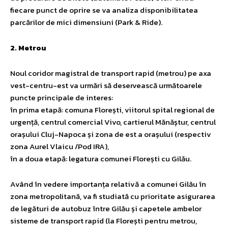
fiecare punct de oprire se va analiza disponibilitatea
parcărilor de mici dimensiuni (Park & Ride).
2. Metrou
Noul coridor magistral de transport rapid (metrou) pe axa
vest-centru-est va urmări să deservească următoarele
puncte principale de interes:
în prima etapă: comuna Florești, viitorul spital regional de
urgență, centrul comercial Vivo, cartierul Mănăștur, centrul
orașului Cluj-Napoca și zona de est a orașului (respectiv
zona Aurel Vlaicu /Pod IRA),
în a doua etapă: legatura comunei Florești cu Gilău.
Având în vedere importanța relativă a comunei Gilău în
zona metropolitană, va fi studiată cu prioritate asigurarea
de legături de autobuz între Gilău și capetele ambelor
sisteme de transport rapid (la Florești pentru metrou,