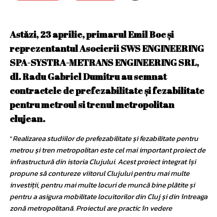
Astăzi, 23 aprilie, primarul Emil Boc și
reprezentantul Asocierii SWS ENGINEERING
SPA-SYSTRA-METRANS ENGINEERING SRL,
dl. Radu Gabriel Dumitru au semnat
contractele de prefezabilitate și fezabilitate
pentru metroul si trenul metropolitan
clujean.
”
Realizarea studiilor de prefezabilitate și fezabilitate pentru
metrou și tren metropolitan este cel mai important proiect de
infrastructură din istoria Clujului. Acest proiect integrat își
propune să contureze viitorul Clujului pentru mai multe
investiții, pentru mai multe locuri de muncă bine plătite și
pentru a asigura mobilitate locuitorilor din Cluj și din întreaga
zonă metropolitană. Proiectul are practic în vedere