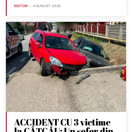
EDITOR
-
4 AUGUST 2026
ACCIDENT CU 3 victime
la CÂȚCĂU: Un șofer din