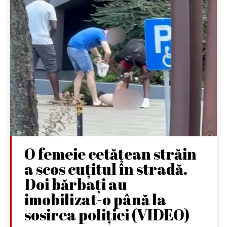
O femeie cetățean străin
a scos cuțitul în stradă.
Doi bărbați au
imobilizat-o până la
sosirea poliției (VIDEO)