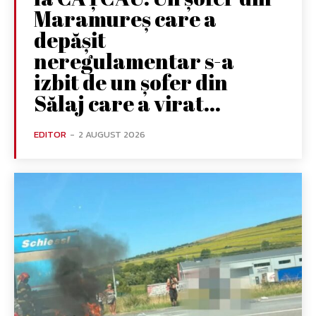
Maramureș care a
depășit
neregulamentar s-a
izbit de un șofer din
Sălaj care a virat...
EDITOR
-
2 AUGUST 2026