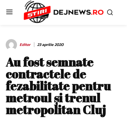
Editor
23 aprilie 2020
Au fost semnate
contractele de
fezabilitate pentru
metroul şi trenul
metropolitan Cluj