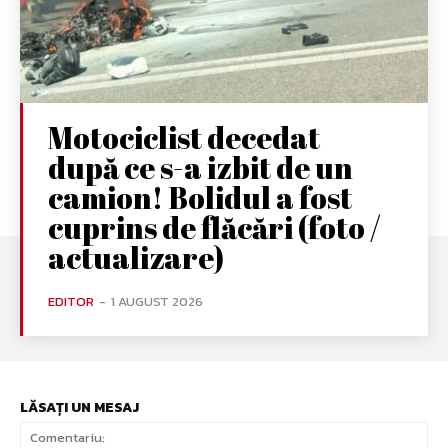
Motociclist decedat
după ce s-a izbit de un
camion! Bolidul a fost
cuprins de flăcări (foto /
actualizare)
EDITOR
-
1 AUGUST 2026
LĂSAȚI UN MESAJ