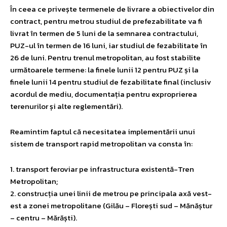
În ceea ce privește termenele de livrare a obiectivelor din
contract, pentru metrou studiul de prefezabilitate va fi
livrat în termen de 5 luni de la semnarea contractului,
PUZ-ul în termen de 16 luni, iar studiul de fezabilitate în
26 de luni. Pentru trenul metropolitan, au fost stabilite
următoarele termene: la finele lunii 12 pentru PUZ și la
finele lunii 14 pentru studiul de fezabilitate final (inclusiv
acordul de mediu, documentația pentru exproprierea
terenurilor și alte reglementări).
Reamintim faptul că necesitatea implementării unui
sistem de transport rapid metropolitan va consta în:
1. transport feroviar pe infrastructura existentă-Tren
Metropolitan;
2. construcția unei linii de metrou pe principala axă vest-
est a zonei metropolitane (Gilău – Florești sud – Mănăștur
– centru – Mărăști).