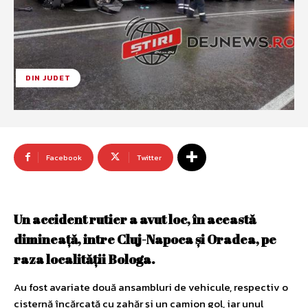
DIN JUDET
Facebook
Twitter
Un accident rutier a avut loc, în această
dimineaţă, intre Cluj-Napoca şi Oradea, pe
raza localităţii Bologa.
Au fost avariate două ansambluri de vehicule, respectiv o
cisternă încărcată cu zahăr și un camion gol, iar unul