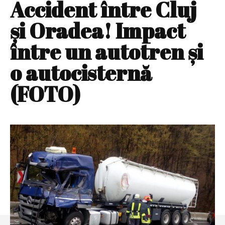
Accident între Cluj
şi Oradea! Impact
între un autotren şi
o autocisternă
(FOTO)