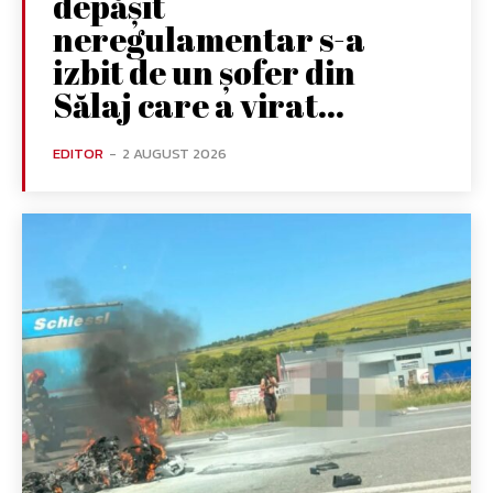
depășit
neregulamentar s-a
izbit de un șofer din
Sălaj care a virat...
EDITOR
-
2 AUGUST 2026