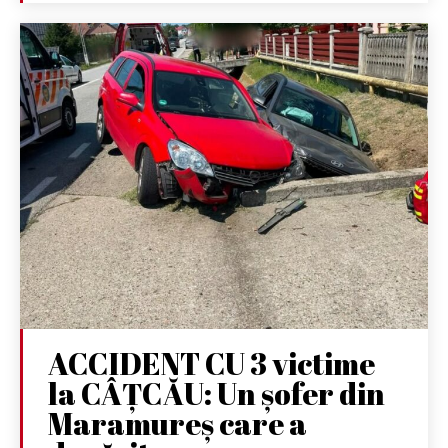
ACCIDENT CU 3 victime
la CÂȚCĂU: Un șofer din
Maramureș care a