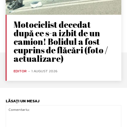
Motociclist decedat
după ce s-a izbit de un
camion! Bolidul a fost
cuprins de flăcări (foto /
actualizare)
EDITOR
-
1 AUGUST 2026
LĂSAȚI UN MESAJ