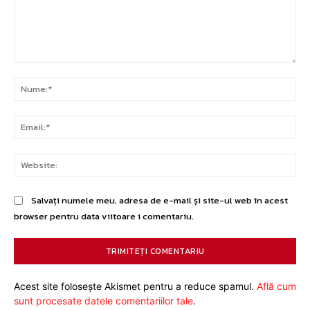
Comentariu:
Nu
Ema
Web
Salvați numele meu, adresa de e-mail și site-ul web în acest
browser pentru data viitoare i comentariu.
Acest site folosește Akismet pentru a reduce spamul.
Află cum
sunt procesate datele comentariilor tale
.