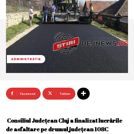
ADMINISTRATIE
Facebook
Twitter
Consiliul Județean Cluj a finalizat lucrările
de asfaltare pe drumul județean 108C