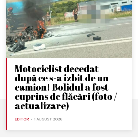
Motociclist decedat
după ce s-a izbit de un
camion! Bolidul a fost
cuprins de flăcări (foto /
actualizare)
EDITOR
-
1 AUGUST 2026