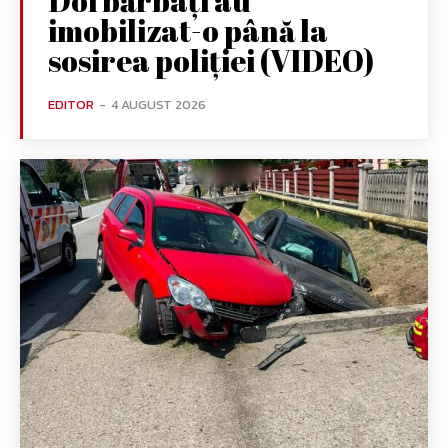
Doi bărbați au
imobilizat-o până la
sosirea poliției (VIDEO)
EDITOR
-
4 AUGUST 2026