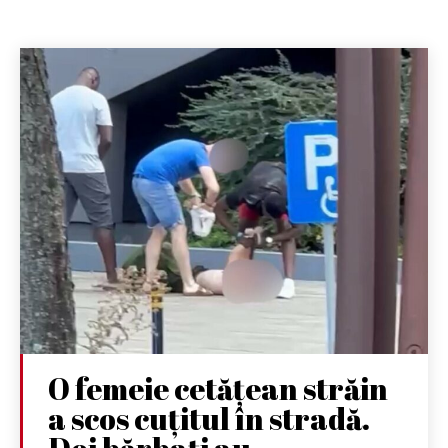
O femeie cetățean străin
a scos cuțitul în stradă.