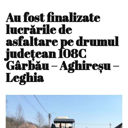
Au fost finalizate
lucrările de
asfaltare pe drumul
județean 108C
Gârbău – Aghireșu –
Leghia